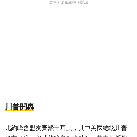
廣告 / 請繼續往下閱讀
川普開轟
北約峰會盟友齊聚土耳其，其中美國總統川普