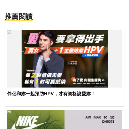
推薦閱讀
PR
伴侶和妳一起預防HPV，才有資格說愛妳！
PR