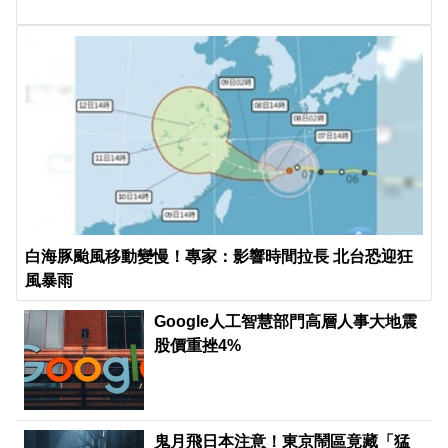
白海豚颱風移動變慢！專家：影響時間拉長 北台恐迎狂
風暴雨
Google人工智慧部門高層人事大地震
股價重挫4%
鬼月飛日本注意！東京鬧區竟藏「猛