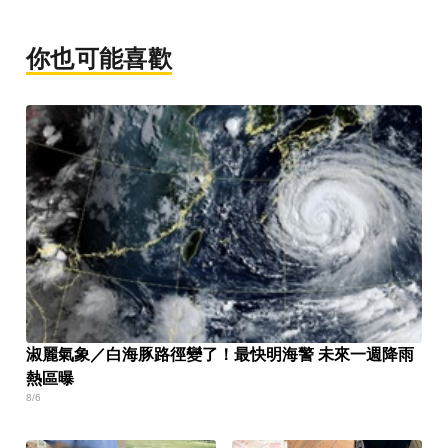
你也可能喜歡
淑麗氣象／白海豚路徑變了！最快明海警 未來一週降雨
熱區曝
8/6