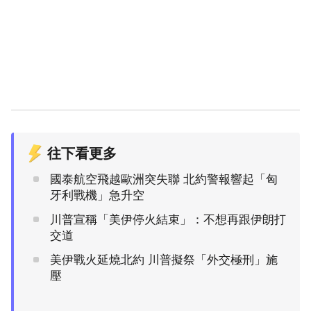
往下看更多
國泰航空飛越歐洲突失聯 北約警報響起「匈
牙利戰機」急升空
川普宣稱「美伊停火結束」：不想再跟伊朗打
交道
美伊戰火延燒北約 川普擬祭「外交極刑」施
壓