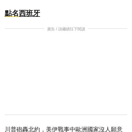
點名
西班牙
廣告 / 請繼續往下閱讀
川普砲轟北約，美伊戰事中歐洲國家沒人願意