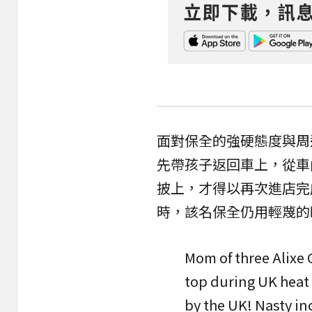
面對保全的強硬態度與周
先帶孩子返回車上，從車
披上，才得以再次進店完
時，該名保全仍用輕蔑的
Mom of three Alixe 
top during UK heat
by the UK! Nasty in