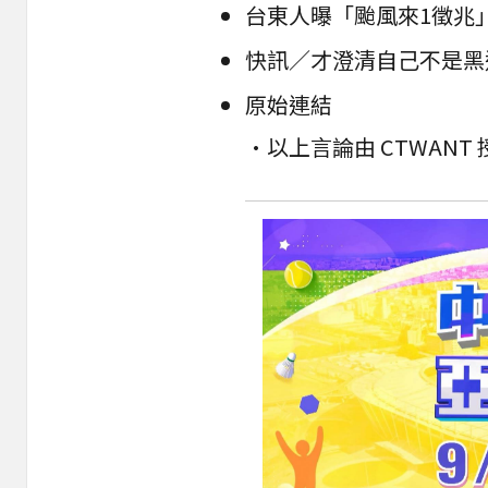
台東人曝「颱風來1徵兆
快訊／才澄清自己不是黑
原始連結
•以上言論由 CTWAN