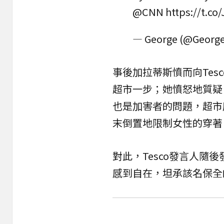
@CNN
https://t.c
— George (@Georg
事後加拉蒂斯憤而向Te
超市一步；她憤怒地質疑
也是加害者的問題，超市
末倒置地限制女性的穿著
對此，Tesco發言人
感到自在，坦承該名保全