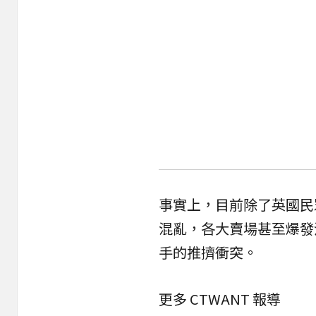
事實上，目前除了英國民
混亂，各大賣場甚至爆發
手的推擠衝突。
更多 CTWANT 報導