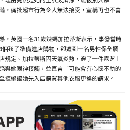
滿，痛批超市行為令人無法接受，宣稱再也不會
導，英國一名31歲辣媽加拉蒂斯表示，事發當時
3個孩子準備進店購物，卻遭到一名男性保全攔
店規定。加拉蒂斯因天氣炎熱，穿了一件露背上
絕與她眼神接觸，並直言「可能會有心懷不軌的
至拒絕讓她先入店購買其他衣服更換的請求。