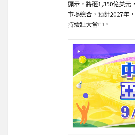
顯示，將砸1,350億美
市場總合，預計2027年
持續壯大當中。