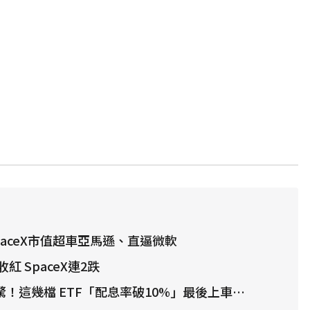
aceX市值超車亞馬遜、直逼微軟
 SpaceX連2跌
驚！這幾檔 ETF「配息率破10%」最後上車日快看