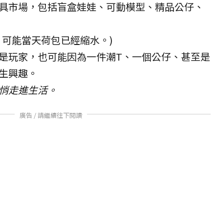
具市場，包括盲盒娃娃、可動模型、精品公仔、
，可能當天荷包已經縮水。)
是玩家，也可能因為一件潮T、一個公仔、甚至是
生興趣。
悄走進生活。
廣告 / 請繼續往下閱讀