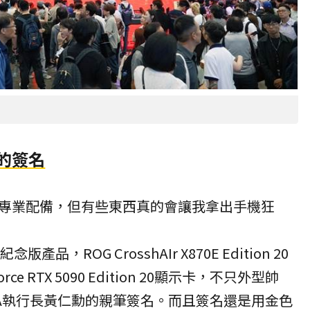
的簽名
專業配備，但有些東西真的會讓我拿出手機狂
念版產品，ROG Crossh
AI
r X870E Edition 20
orce RTX 5090 Edition 20顯示卡，不只外型帥
IA執行長黃仁勳的親筆簽名。而且簽名還是用金色