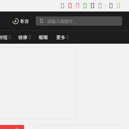
財經
健康
暖聞
更多