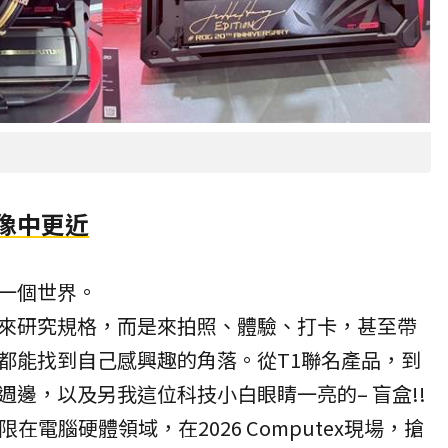
像中更近
一個世界。
來研究規格，而是來拍照、體驗、打卡，甚至帶
都能找到自己感興趣的角落。從T1聯名產品，到
邊，以及另我這位科技小白眼睛一亮的– 盲盒!!
在電腦硬體領域，在2026 Computex現場，搶