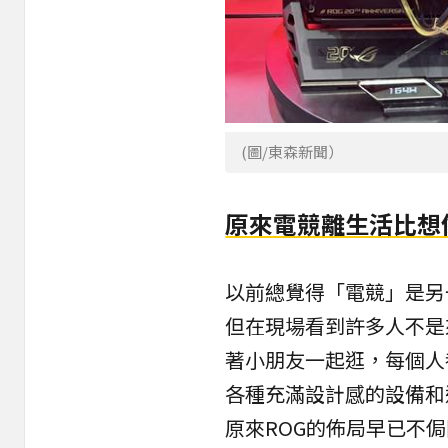
(圖/東森新聞）
原來電競離生活比想
以前總覺得「電競」是另
但在現場看到許多人不是
著小朋友一起逛，每個人
各種充滿設計感的設備和週
原來ROG的佈局早已不侷限