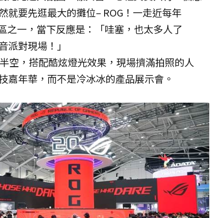
然就要先逛最大的攤位–
ROG
！一走近每年
的展區之一，當下反應是：「哇塞，也太多人了
音派對現場！」
在半空，搭配酷炫燈光效果，現場擠滿拍照的人
技嘉年華，而不是冷冰冰的產品展示會。