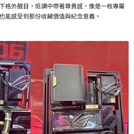
下格外醒目，低調中帶著尊貴感，像是一枚專屬
也能感受到那份收藏價值與紀念意義。