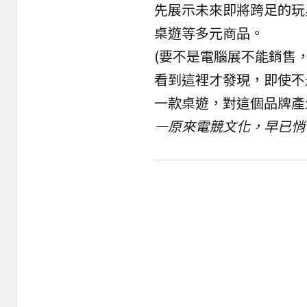
先展示未來即將跨足的玩
桌遊等多元商品。
(要不是
電腦展
不能銷售
看到這裡才發現，即使不
一款桌遊，對這個品牌產
—原來電競文化，早已悄