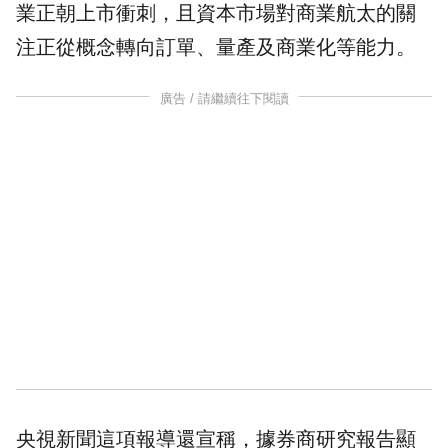
業正朝上市衝刺，且資本市場對商業航太的關
注正從概念轉向訂單、量產及商業化等能力。
廣告 / 請繼續往下閱讀
央視新聞這項報導還宣稱，據券商研究報告顯