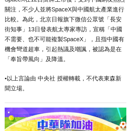
關注，不少人並將SpaceX與中國航太產業進行
比較。為此，北京日報旗下微信公眾號「長安
街知事」13日發表航太專家專訪，宣稱「中國
不需要、也不可能複製SpaceX」，且指中國有
機會彎道超車，引起熱議及嘲諷，被認為是在
「奉旨帶風向」及降溫。
•以上言論由 中央社 授權轉載，不代表東森新
聞立場。