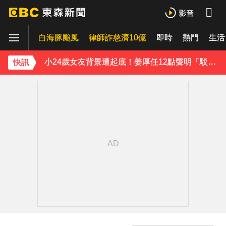
王子不倫粿粿判賠百萬！神隱9月「二度發聲」：行過死陰的幽谷
白海豚颱風
下載東森App，隨時掌握天下大小事！
律師詐慈濟10億
即時
熱門
生活
小24歲女友背景遭起底！姜厚任12點聲明「駁小三傳聞」：你在講三小？
快訊