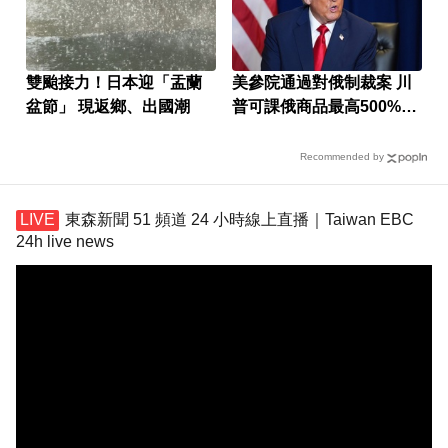
雙颱接力！日本迎「盂蘭
美參院通過對俄制裁案 川
盆節」 現返鄉、出國潮
普可課俄商品最高500%關
稅
Recommended by
東森新聞 51 頻道 24 小時線上直播｜Taiwan EBC
24h live news