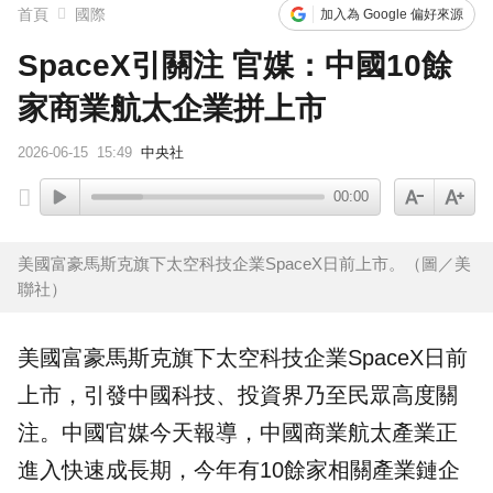
首頁
國際
加入為 Google 偏好來源
SpaceX引關注 官媒：中國10餘
家商業航太企業拼上市
2026-06-15
15:49
中央社
00:00
美國富豪馬斯克旗下太空科技企業SpaceX日前上市。（圖／美
聯社）
美國富豪馬斯克旗下太空
科技
企業
SpaceX
日前
上市，引發
中國
科技、投資界乃至民眾高度關
注。中國官媒今天報導，中國商業
航太
產業正
進入快速成長期，今年有10餘家相關產業鏈企