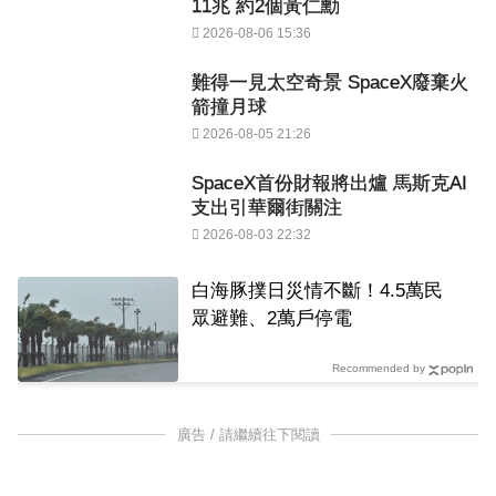
11兆 約2個黃仁勳
2026-08-06 15:36
難得一見太空奇景 SpaceX廢棄火
箭撞月球
2026-08-05 21:26
SpaceX首份財報將出爐 馬斯克AI
支出引華爾街關注
2026-08-03 22:32
白海豚撲日災情不斷！4.5萬民
眾避難、2萬戶停電
Recommended by
廣告 / 請繼續往下閱讀