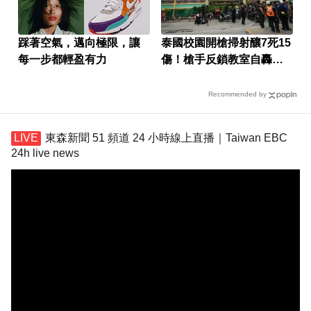
踩著空氣，邁向極限，讓
泰國校園開槍掃射釀7死15
每一步都輕盈有力
傷！槍手反鎖教室自轟身
亡
Recommended by
東森新聞 51 頻道 24 小時線上直播｜Taiwan EBC
24h live news