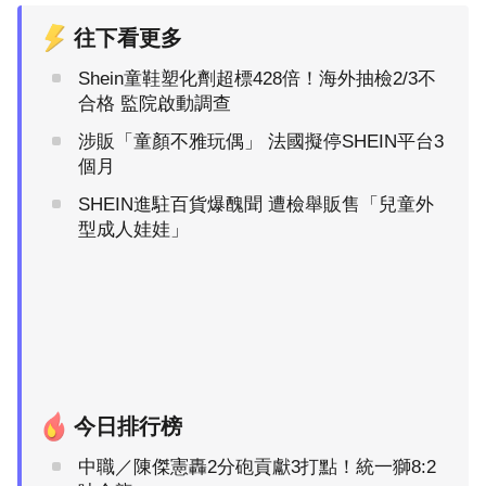
往下看更多
Shein童鞋塑化劑超標428倍！海外抽檢2/3不
合格 監院啟動調查
涉販「童顏不雅玩偶」 法國擬停SHEIN平台3
個月
SHEIN進駐百貨爆醜聞 遭檢舉販售「兒童外
型成人娃娃」
今日排行榜
中職／陳傑憲轟2分砲貢獻3打點！統一獅8:2