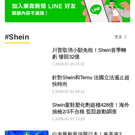
#Shein
更多
川普取消小額免稅！Shein首季轉
虧 慘賠32億
2026-07-29 15:22
針對Shein和Temu 法國立法遏止超
快時尚
2026-07-01 08:12
Shein童鞋塑化劑超標428倍！海外
抽檢2/3不合格 監院啟動調查
2026-02-07 13:23
白海豚颱風強襲日本！奄美逾3