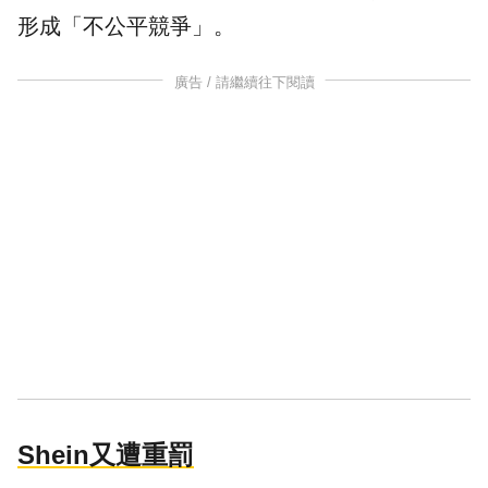
形成「不公平競爭」。
廣告 / 請繼續往下閱讀
Shein又遭重罰