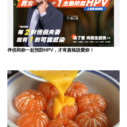
伴侶和妳一起預防HPV，才有資格說愛妳！
PR