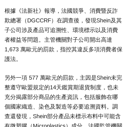
根據《法新社》報導，法國競爭、消費暨反詐
欺總署（DGCCRF）在調查後，發現Shein及其
子公司涉及產品可追溯性、環境標示以及消費
者權益等問題。主管機關對子公司開出高達
1,673 萬歐元的罰款，指控其違反多項消費者保
護法。
另外一項 577 萬歐元的罰款，主因是Shein未完
整遵守歐盟規定的14天鑑賞期退貨制度，也未
充分揭露部分商品的生產資訊，包括服飾在哪
個國家織造、染色及製造等必要追溯資料。調
查還發現，Shein部分產品未標示布料中可能含
有微塑膠（Microplastics）成分。法國監管機關