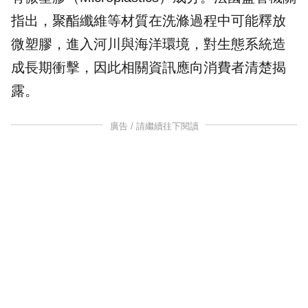
指出，聚酯纖維等材質在洗滌過程中可能釋放
微塑膠，進入河川與海洋環境，對生態系統造
成長期衝擊，因此相關資訊應向消費者清楚揭
露。
廣告 / 請繼續往下閱讀