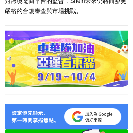
對跨境電商平台的監督，Shein未來仍將面臨更
嚴格的合規審查與市場挑戰。