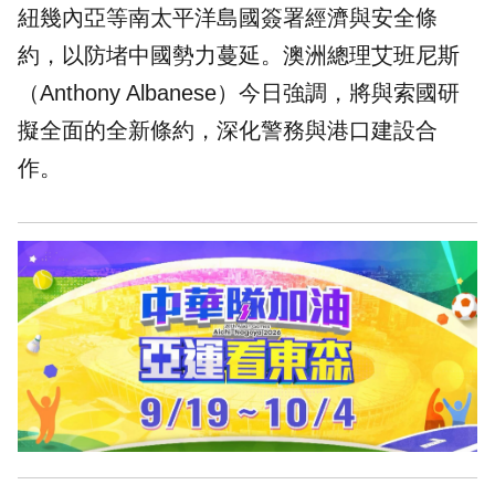
紐幾內亞等南太平洋島國簽署經濟與安全條
約，以防堵中國勢力蔓延。澳洲總理艾班尼斯
（Anthony Albanese）今日強調，將與索國研
擬全面的全新條約，深化警務與港口建設合
作。