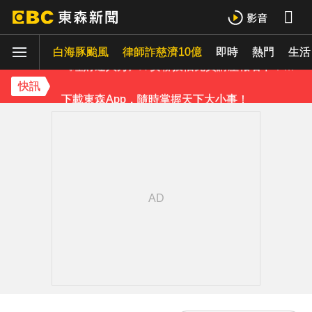
下載東森App，隨時掌握天下大小事！
白海豚颱風
律師詐慈濟10億
即時
熱門
《理財達人秀》X 安聯投信免費講座報名中！搶先卡位 2027
生活
下載東森App，隨時掌握天下大小事！
快訊
《理財達人秀》X 安聯投信免費講座報名中！搶先卡位 2027