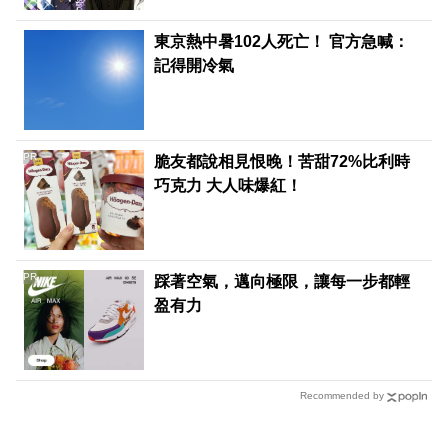
東京熱中暑102人死亡！ 官方急喊：
記得開冷氣
PR
脆友都說相見恨晚！苦甜72%比利時
巧克力 大人味爆紅！
PR
踩著空氣，邁向極限，讓每一步都輕
盈有力
Recommended by