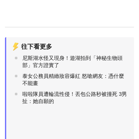
往下看更多
尼斯湖水怪又現身！遊湖拍到「神秘生物頭
部」官方證實了
泰女公務員精緻妝容爆紅 怒嗆網友：憑什麼
不能畫
啦啦隊員遭輪流性侵！丟包公路秒被撞死 3男
扯：她自願的