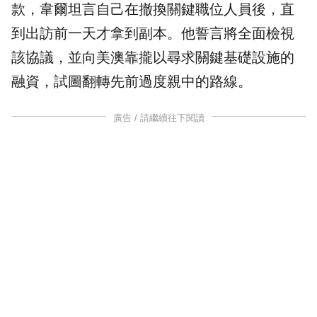
款，韋爾坦言自己在撤換關鍵職位人員後，直
到出訪前一天才拿到副本。他誓言將全面檢視
該協議，並向美澳靠攏以尋求關鍵基礎設施的
融資，試圖翻轉先前過度親中的路線。
廣告 / 請繼續往下閱讀