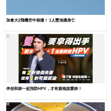
加拿大2飛機空中相撞！ 1人墜池塘身亡
PR
伴侶和妳一起預防HPV，才有資格說愛妳！
PR