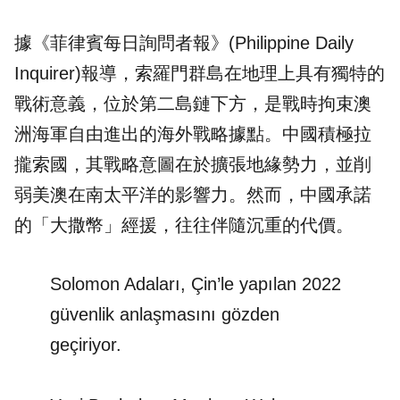
據《
菲律賓每日詢問者報
》(Philippine Daily
Inquirer)報導，索羅門群島在地理上具有獨特的
戰術意義，位於第二島鏈下方，是戰時拘束澳
洲海軍自由進出的海外戰略據點。中國積極拉
攏索國，其戰略意圖在於擴張地緣勢力，並削
弱美澳在南太平洋的影響力。然而，中國承諾
的「大撒幣」經援，往往伴隨沉重的代價。
Solomon Adaları, Çin’le yapılan 2022
güvenlik anlaşmasını gözden
geçiriyor.