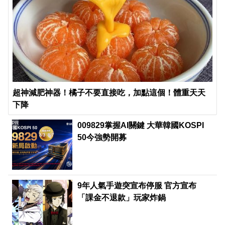
超神減肥神器！橘子不要直接吃，加點這個！體重天天
下降
PR
009829掌握AI關鍵 大華韓國KOSPI
50今強勢開募
9年人氣手遊突宣布停服 官方宣布
「課金不退款」玩家炸鍋