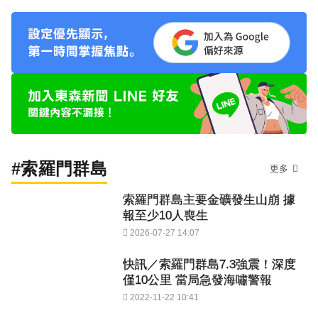
#索羅門群島
更多
索羅門群島主要金礦發生山崩 據
報至少10人喪生
2026-07-27 14:07
快訊／索羅門群島7.3強震！深度
僅10公里 當局急發海嘯警報
2022-11-22 10:41