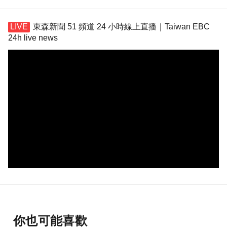
東森新聞 51 頻道 24 小時線上直播｜Taiwan EBC
24h live news
你也可能喜歡