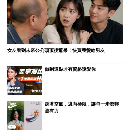
女友看到未來公公頭頂後驚呆！快買養髮給男友
PR
做到這點才有資格說愛你
PR
踩著空氣，邁向極限，讓每一步都輕
盈有力