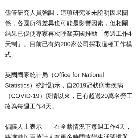
儘管研究人員強調，這項研究並未證明因果關
係，各國所得差異也可能是影響因素，但相關
結果已促使專家再次呼籲英國推動「每週工作4
天制」。目前已有約200家公司採取這種工作模
式。
英國國家統計局（Office for National
Statistics）統計顯示，自2019冠狀病毒疾病
（COVID-19）疫情以來，已有超過20萬名
勞工
改為每週工作4天。
倡議人士表示：「在全薪情況下每週工作4天，
將讓數以百萬計人有更多時間改變生活習慣與