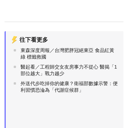
往下看更多
東森深度周報／台灣肥胖冠絕東亞 食品紅黃
綠 標籤救國
醫起看／工程師交女友房事力不從心 醫揭「1
部位越大」戰力越少
外送代步吃掉你的健康？衛福部數據示警：便
利習慣恐淪為「代謝症候群」