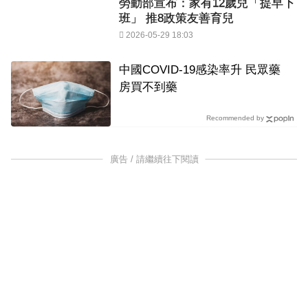
勞動部宣布：家有12歲兒「提早下
班」 推8政策友善育兒
2026-05-29 18:03
中國COVID-19感染率升 民眾藥
房買不到藥
Recommended by
廣告 / 請繼續往下閱讀