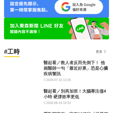
#工時
更多
醫起看／救人者反而先倒下！ 他
揭醫師一句「最近好累」恐是心臟
疾病警訊
2026-07-31 13:35
醫起看／別再加班！大腦專注僅4
小時 硬撐效率更低
2026-06-16 10:53