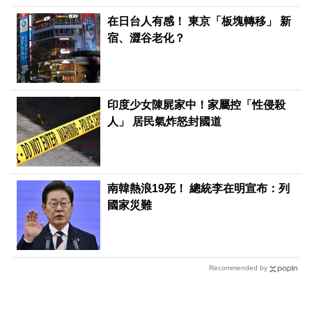
在日台人有感！ 東京「板塊轉移」 新
宿、澀谷老化？
印度少女陳屍家中！家屬控「性侵殺
人」 居民氣炸怒封國道
南韓熱浪19死！ 總統李在明宣布：列
國家災難
Recommended by