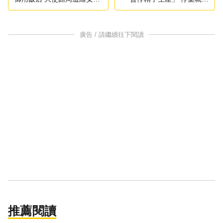
級
復
廣告 / 請繼續往下閱讀
推薦閱讀