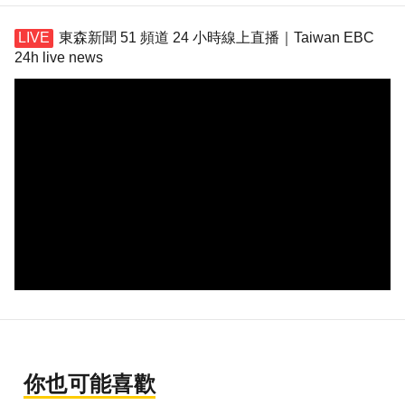
東森新聞 51 頻道 24 小時線上直播｜Taiwan EBC
24h live news
你也可能喜歡