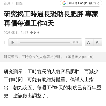
首頁
國際
加入為 Google 偏好來源
研究揭工時過長恐助長肥胖 專家
再倡每週工作4天
2026-05-11
21:17
中央社
00:00
研究顯示，工時愈長的人愈容易肥胖。（示意圖／pexels）
研究
顯示，
工時
愈長的人愈容易
肥胖
，而減少
工作時間，可能有助維持體重。倡議人士指
出，朝九晚五、每週工作5天的制度已有百年歷
史，應該做出調整了。