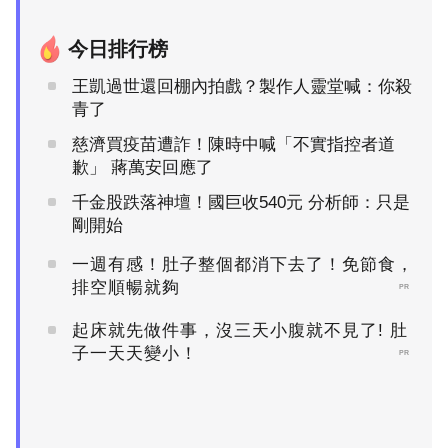
今日排行榜
王凱過世還回棚內拍戲？製作人靈堂喊：你殺
青了
慈濟買疫苗遭詐！陳時中喊「不實指控者道
歉」 蔣萬安回應了
千金股跌落神壇！國巨收540元 分析師：只是
剛開始
一週有感！肚子整個都消下去了！免節食，
排空順暢就夠
PR
起床就先做件事，沒三天小腹就不見了! 肚
子一天天變小！
PR