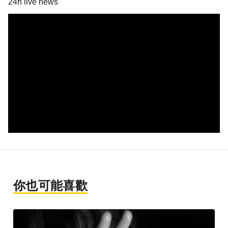
24h live news
你也可能喜歡