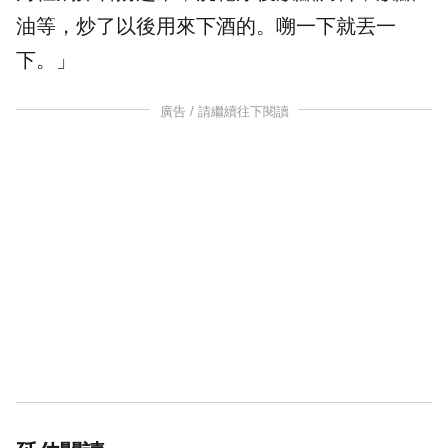
油等，炒了以後用來下酒的。嗍一下就丟一
下。」
廣告 / 請繼續往下閱讀