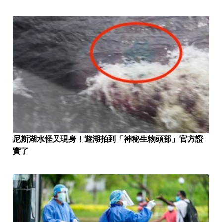
尼斯湖水怪又現身！遊湖拍到「神秘生物頭部」官方證
實了