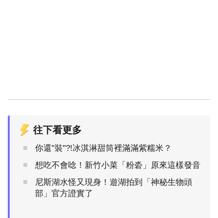
往下看更多
你還"裝"?!冰淇淋甜筒裡滿滿紫糯米？
想吃不會唸！新竹小菜「粉沯」原來這樣發音
尼斯湖水怪又現身！遊湖拍到「神秘生物頭
部」官方證實了