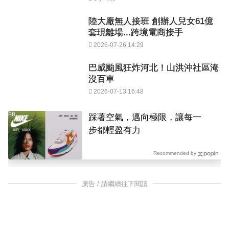
陸大廠無人接班 創辦人兒女61億
套現離場...跨境電商接手
2026-07-26 14:29
巴威颱風狂炸河北！山洪沖社區淹
沒百車
2026-07-13 16:48
PR
踩著空氣，邁向極限，讓每一
步都輕盈有力
Recommended by
廣告 / 請繼續往下閱讀