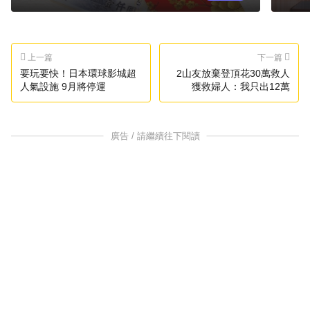
上一篇
下一篇
要玩要快！日本環球影城超
2山友放棄登頂花30萬救人
人氣設施 9月將停運
獲救婦人：我只出12萬
廣告 / 請繼續往下閱讀