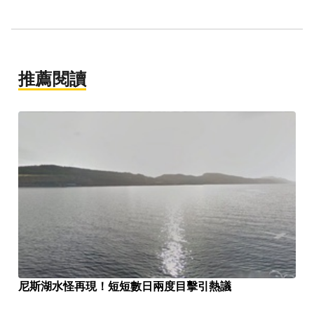
推薦閱讀
尼斯湖水怪再現！短短數日兩度目擊引熱議