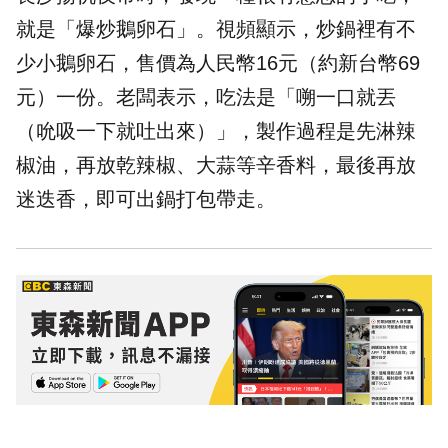
就是「爆炒鵝卵石」。視頻顯示，炒鍋裡有不
少小鵝卵石，售價為人民幣16元（約新台幣69
元）一份。老闆表示，吃法是「嗍一口就丟
（吮吸一下就吐出來）」，製作過程是先淋辣
椒油，再放乾辣椒、大蒜等辛香料，最後再放
迷迭香，即可出鍋打包帶走。