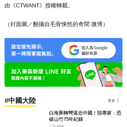
由《CTWANT》授權轉載。
（封面圖／翻攝自
毛骨悚然的奇聞
微博）
#中國大陸
更多
白海豚轉彎逼近中國！陸專家：恐
破山竹75年紀錄
3小時前