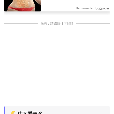
出小蠻腰
Recommended by
廣告 / 請繼續往下閱讀
往下看更多