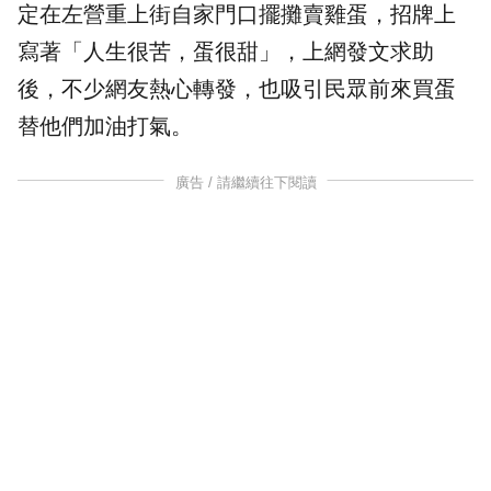
定在左營重上街自家門口擺攤賣
雞蛋
，招牌上
寫著「人生很苦，蛋很甜」，上網發文求助
後，不少網友熱心轉發，也吸引民眾前來買蛋
替他們加油打氣。
廣告 / 請繼續往下閱讀