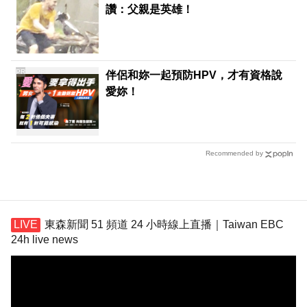
讚：父親是英雄！
PR
伴侶和妳一起預防HPV，才有資格說
愛妳！
Recommended by
東森新聞 51 頻道 24 小時線上直播｜Taiwan EBC
24h live news