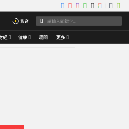
財經
健康
暖聞
更多