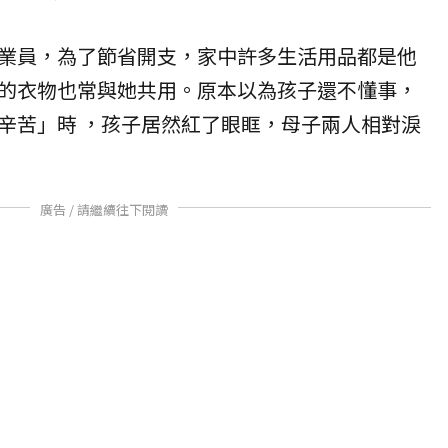
業員，為了節省開支，家中許多生活用品都是他
的衣物也常與她共用。原本以為孩子還不懂事，
辛苦」時 ，孩子居然紅了眼眶，母子兩人相對淚
廣告 / 請繼續往下閱讀