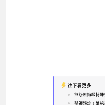
往下看更多
無怨無悔顧特殊
醫師誤診！單親