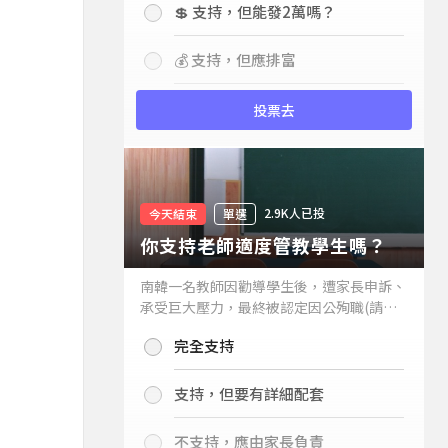
💲 支持，但能發2萬嗎？
💰 支持，但應排富
投票去
2.9K人已投
今天結束
單選
你支持老師適度管教學生嗎？
南韓一名教師因勸導學生後，遭家長申訴、
承受巨大壓力，最終被認定因公殉職(請見
下列新聞)，引發外界關注教師教權。請問
完全支持
你支持老師適度管教學生嗎？
支持，但要有詳細配套
不支持，應由家長負責