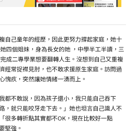
複自己童年的經歷，因此更努力撐起家庭，她十
養她四個姐妹，身為長女的她 ，中學半工半讀，三
邊完成二專學業想要翻轉人生。沒想到自己又重複
濟經常捉襟見肘，也不敢求援原生家庭。訪問過
心愧疚，突然讓她情緒一湧而上。
我都不敢說，因為孩子還小，我只能自己吞下
路，就只能咬牙走下去。」她也坦言自己識人不
「很多轉折點其實都不OK，現在比較好一點
要堅強。