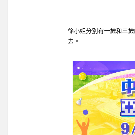
徐小姐分別有十歲和三歲
去。