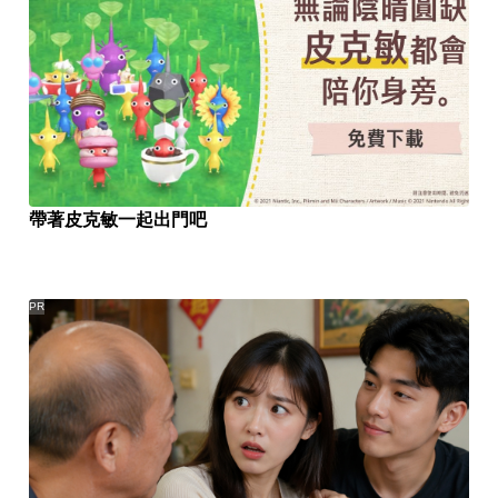
帶著皮克敏一起出門吧
PR