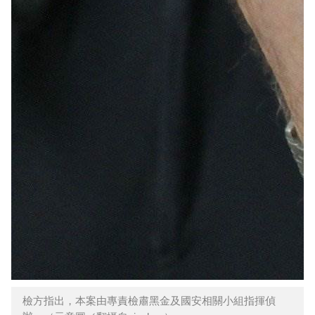
檢方指出，本案由專責檢肅黑金及國安相關小組指揮偵