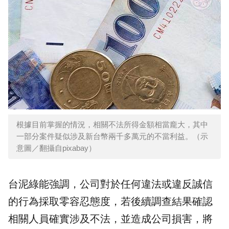
根據目前掌握的情況，相關不法所得金額相當龐大，其中
一部分案件疑似涉及新台幣兩千多萬元的不當利益。（示
意圖／翻攝自pixabay）
台泥綠能強調，公司對於任何違法或違反誠信
的行為採取零容忍態度，若後續調查結果確認
相關人員確實涉及不法，並造成公司損害，將