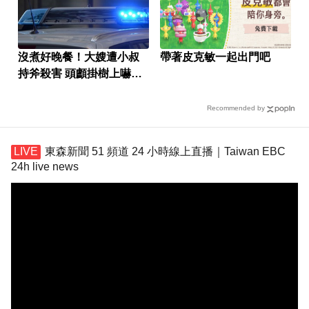
沒煮好晚餐！大嫂遭小叔
帶著皮克敏一起出門吧
持斧殺害 頭顱掛樹上嚇壞
鄰居
Recommended by
東森新聞 51 頻道 24 小時線上直播｜Taiwan EBC
24h live news