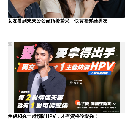
女友看到未來公公頭頂後驚呆！快買養髮給男友
PR
伴侶和妳一起預防HPV，才有資格說愛妳！