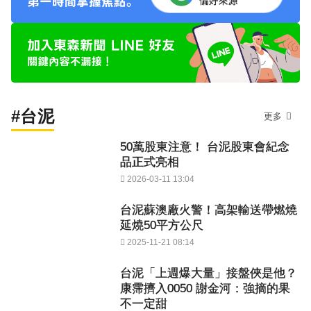
#台泥
更多
50萬股東注意！ 台泥股東會紀念
品正式亮相
2026-03-11 13:04
台泥蘇澳廠火警！高架輸送帶燃燒
延燒50平方公尺
2025-11-21 08:14
台泥「上週爆大量」接盤俠是他？
康霈擠入0050 謝金河：強摘的果
不一定甜