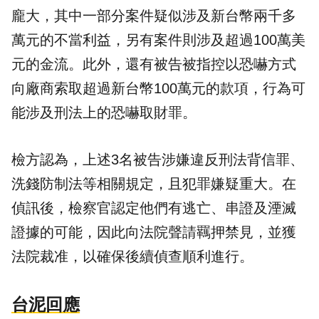
龐大，其中一部分案件疑似涉及新台幣兩千多
萬元的不當利益，另有案件則涉及超過100萬美
元的金流。此外，還有被告被指控以恐嚇方式
向廠商索取超過新台幣100萬元的款項，行為可
能涉及刑法上的恐嚇取財罪。
檢方認為，上述3名被告涉嫌違反刑法背信罪、
洗錢防制法等相關規定，且犯罪嫌疑重大。在
偵訊後，檢察官認定他們有逃亡、串證及湮滅
證據的可能，因此向法院聲請羈押禁見，並獲
法院裁准，以確保後續偵查順利進行。
台泥回應