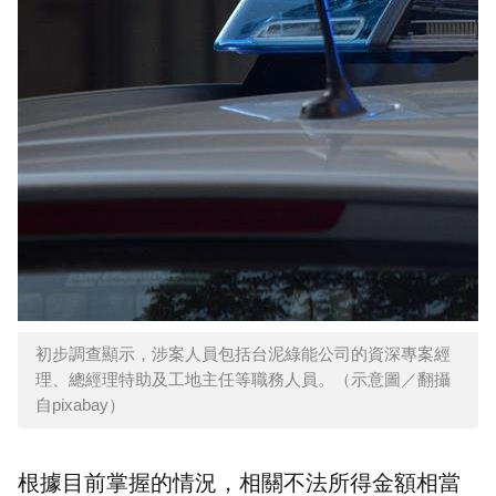
初步調查顯示，涉案人員包括台泥綠能公司的資深專案經
理、總經理特助及工地主任等職務人員。（示意圖／翻攝
自pixabay）
根據目前掌握的情況，相關不法所得金額相當