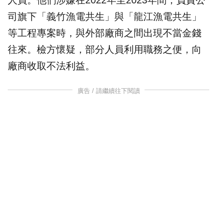
人員。他們涉嫌在2022年至2023年間，負責公
司旗下「義竹漁電共生」與「龍江漁電共生」
等工程專案時，與外部廠商之間出現不當金錢
往來。檢方懷疑，部分人員利用職務之便，向
廠商收取不法利益。
廣告 / 請繼續往下閱讀