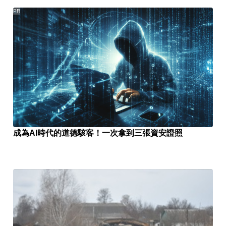
PR
成為AI時代的道德駭客！一次拿到三張資安證照