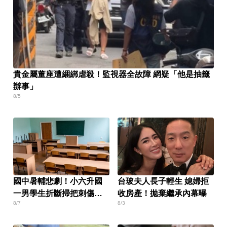
貴金屬董座遭綑綁虐殺！監視器全故障 網疑「他是抽籤
辦事」
8/5
國中暑輔悲劇！小六升國
台玻夫人長子輕生 媳婦拒
一男學生折斷掃把刺傷女
收房產！拋棄繼承內幕曝
8/7
8/3
師 右眼恐失明