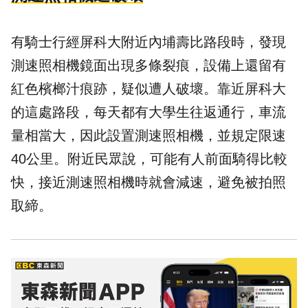
有騎士行經屏科大附近
內埔
壽比路段時，發現
測速照相機鏡面出現多條裂痕，設備上還留有
紅色檳榔汁痕跡，疑似遭人破壞。靠近屏科大
的這處路段，每天都有大學生往返通行，車流
量相當大，因此設置測速照相機，並規定限速
40公里。附近民眾說，可能有人前面騎得比較
快，接近測速照相機時就會減速，避免被拍照
取締。