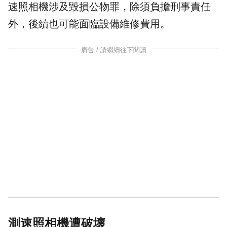
速照相機涉及
毀損公物
罪，除須負擔刑事責任
外，後續也可能面臨設備維修費用。
廣告 / 請繼續往下閱讀
測速照相機遭破壞