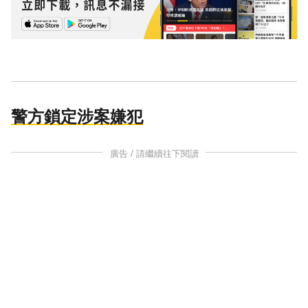
警方鎖定涉案嫌犯
廣告 / 請繼續往下閱讀