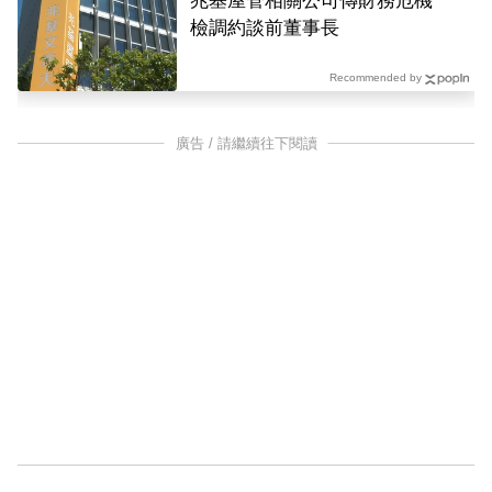
兆基屋管相關公司傳財務危機
檢調約談前董事長
Recommended by
廣告 / 請繼續往下閱讀