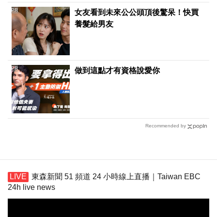
PR
女友看到未來公公頭頂後驚呆！快買
養髮給男友
PR
做到這點才有資格說愛你
Recommended by
東森新聞 51 頻道 24 小時線上直播｜Taiwan EBC
24h live news