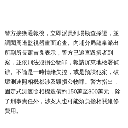
警方接獲通報後，立即派員到場勘查採證，並
調閱周邊監視器畫面追查。內埔分局龍泉派出
所副所長蕭吉良表示，警方已追查毀損者到
案，並依刑法毀損公物罪，報請屏東地檢署偵
辦。不論是一時情緒失控，或是預謀犯案，破
壞測速照相機都涉及毀損公物罪。警方指出，
固定式測速照相機造價約150萬至300萬元，除
了刑事責任外，涉案人也可能須負擔相關維修
費用。