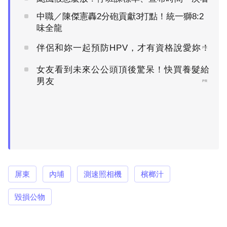
中職／陳傑憲轟2分砲貢獻3打點！統一獅8:2
味全龍
伴侶和妳一起預防HPV，才有資格說愛妳！
PR
女友看到未來公公頭頂後驚呆！快買養髮給
男友
PR
屏東
內埔
測速照相機
檳榔汁
毀損公物