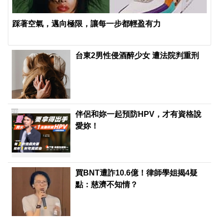
踩著空氣，邁向極限，讓每一步都輕盈有力
台東2男性侵酒醉少女 遭法院判重刑
PR
伴侶和妳一起預防HPV，才有資格說
愛妳！
買BNT遭詐10.6億！律師學姐揭4疑
點：慈濟不知情？