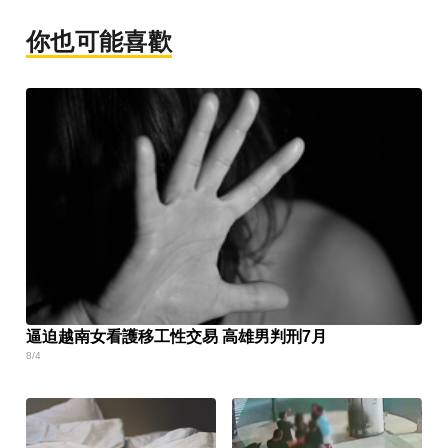
你也可能喜歡
逼迫越南女看護移工性交易 高雄男判刑7月
8/4