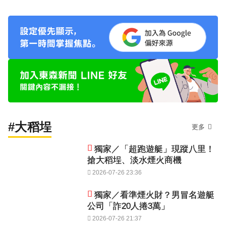
#大稻埕
更多
獨家／「超跑遊艇」現蹤八里！
搶大稻埕、淡水煙火商機
2026-07-26 23:36
獨家／看準煙火財？男冒名遊艇
公司「詐20人捲3萬」
2026-07-26 21:37