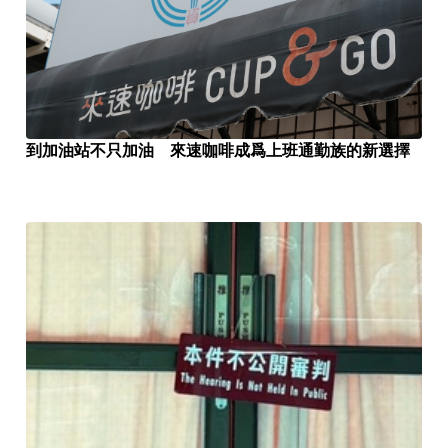
到加油站不只加油 來速咖啡成爲上班通勤族的新選擇