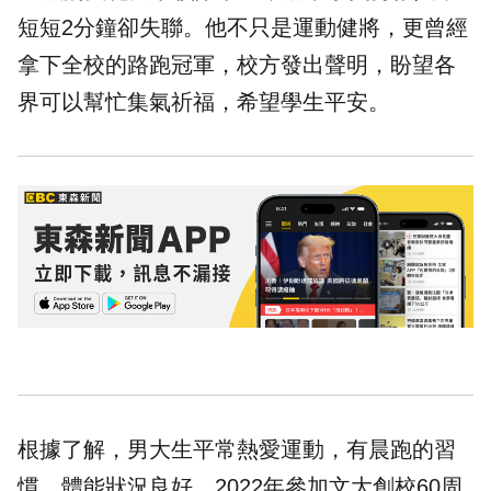
短短2分鐘卻失聯。他不只是運動健將，更曾經
拿下全校的路跑冠軍，校方發出聲明，盼望各
界可以幫忙集氣祈福，希望學生平安。
根據了解，男大生平常熱愛運動，有晨跑的習
慣，體能狀況良好，2022年參加文大創校60周