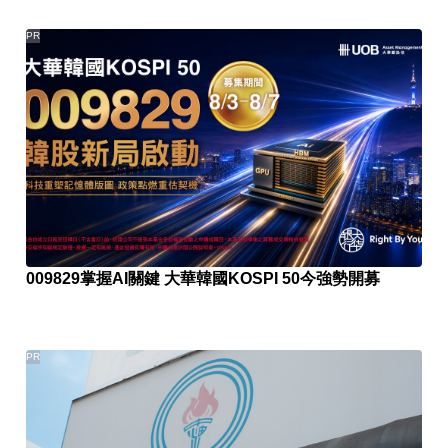
PR
009829掌握AI關鍵 大華韓國KOSPI 50今強勢開募
PR