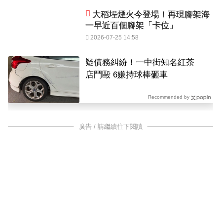
大稻埕煙火今登場！再現腳架海
一早近百個腳架「卡位」
2026-07-25 14:58
疑債務糾紛！一中街知名紅茶
店鬥毆 6嫌持球棒砸車
Recommended by
廣告 / 請繼續往下閱讀