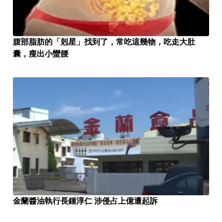
腹部脂肪的「剋星」找到了，常吃這幾物，吃走大肚
囊，瘦出小蠻腰
​金蘭醬油執行長鍾淳仁 涉侵占上億遭起訴