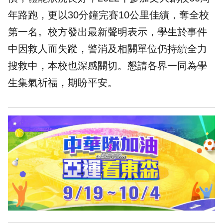
年路跑，更以30分鐘完賽10公里佳績，奪全校
第一名。校方發出最新聲明表示，學生於事件
中因救人而失蹤，警消及相關單位仍持續全力
搜救中，本校也深感關切。懇請各界一同為學
生集氣祈福，期盼平安。