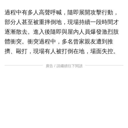
過程中有多人高聲呼喊，隨即展開攻擊行動，
部分人甚至被重摔倒地，現場持續一段時間才
逐漸散去。進入後隨即與屋內人員爆發激烈肢
體衝突。衝突過程中，多名曾家親友遭到推
擠、毆打，現場有人被打倒在地，場面失控。
廣告 / 請繼續往下閱讀