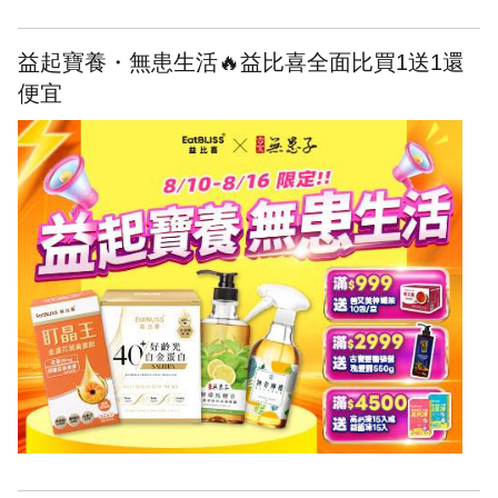
益起寶養・無患生活🔥益比喜全面比買1送1還
便宜