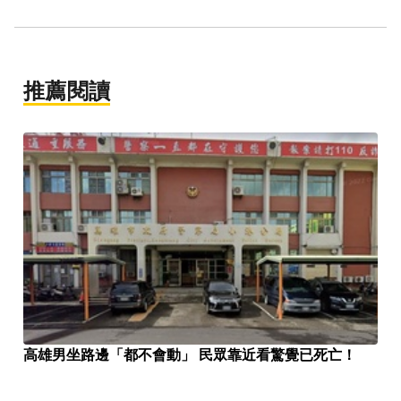
推薦閱讀
高雄男坐路邊「都不會動」 民眾靠近看驚覺已死亡！