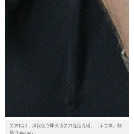
警方指出，獲報後立即派遣警力趕赴現場。（示意圖／翻
攝自pixabay）