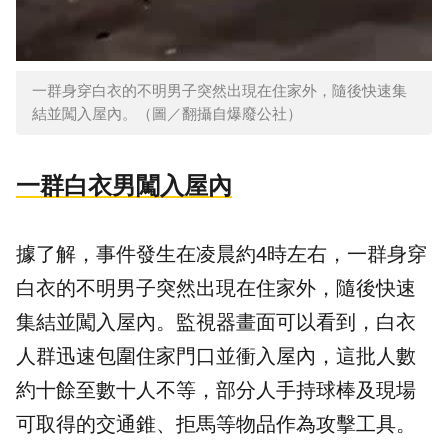
一群身穿白衣的不明男子突然出現在住家外，隨後快速集
結並闖入屋內。（圖／翻攝自爆廢公社）
一群白衣男闖入屋內
據了解，事件發生在凌晨約4時左右，一群身穿
白衣的不明男子突然出現在住家外，隨後快速
集結並闖入屋內。監視器畫面可以看到，白衣
人群迅速包圍住家門口並衝入屋內，這批人數
約十餘至數十人不等，部分人手持球棒及現場
可取得的交通錐、拒馬等物品作為攻擊工具。