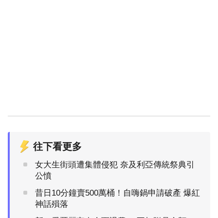
往下看更多
女大生街頭遭集體侵犯 奈及利亞傳統祭典引
公憤
昔日10分鐘賣500萬桶！自嗨鍋申請破產 爆紅
神話殞落