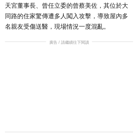
天宮
董事長
、曾任立委的曾蔡美佐，其位於大
同路的住家驚傳遭多人
闖入
攻擊，導致屋內多
名親友受傷送醫，現場情況一度混亂。
廣告 / 請繼續往下閱讀