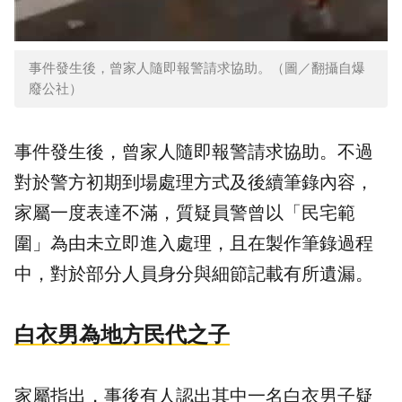
事件發生後，曾家人隨即報警請求協助。（圖／翻攝自爆
廢公社）
事件發生後，曾家人隨即報警請求協助。不過
對於警方初期到場處理方式及後續筆錄內容，
家屬一度表達不滿，質疑員警曾以「民宅範
圍」為由未立即進入處理，且在製作筆錄過程
中，對於部分人員身分與細節記載有所遺漏。
白衣男為地方民代之子
家屬指出，事後有人認出其中一名白衣男子疑