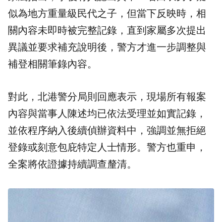
似為地方重量級民代之子，但當下反映時，相
關內容未即時被完整記錄，直到家屬多次提出
異議並要求補充說明後，警方才進一步調整與
補登相關筆錄內容。
對此，北港警分局則回應表示，現場所有報案
內容與當事人陳述均已依法受理並如實記錄，
並依程序納入後續偵辦資料中，強調並無拒絕
登錄或刻意包庇特定人士情形。警方也重申，
全案將依證據持續調查釐清。