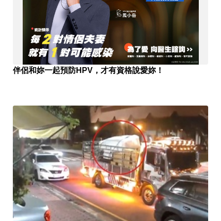
伴侶和妳一起預防HPV，才有資格說愛妳！