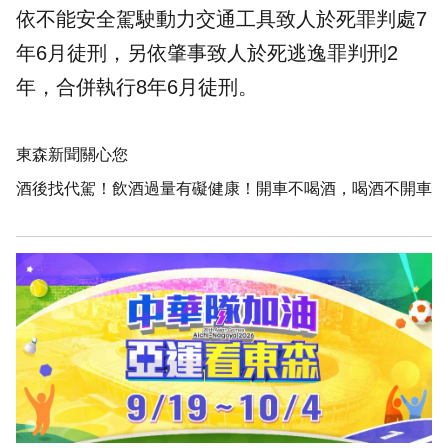
依不能安全駕駛動力交通工具致人於死罪判處7
年6月徒刑，另依肇事致人於死逃逸罪判刑2
年，合併執行8年6月徒刑。
東森新聞關心您
酒後找代駕！飲酒過量有礙健康！開車不喝酒，喝酒不開車