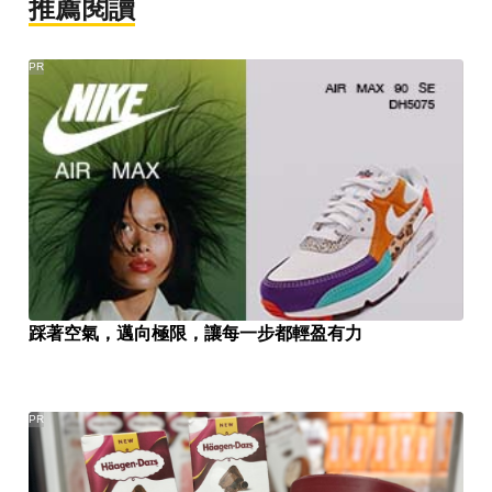
推薦閱讀
PR
踩著空氣，邁向極限，讓每一步都輕盈有力
PR