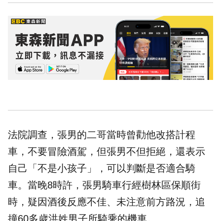
法院調查，張男的二哥當時曾勸他改搭計程
車，不要冒險酒駕，但張男不但拒絕，還表示
自己「不是小孩子」，可以判斷是否適合騎
車。當晚8時許，張男騎車行經樹林區保順街
時，疑因酒後反應不佳、未注意前方路況，追
撞60多歲洪姓男子所騎乘的機車。