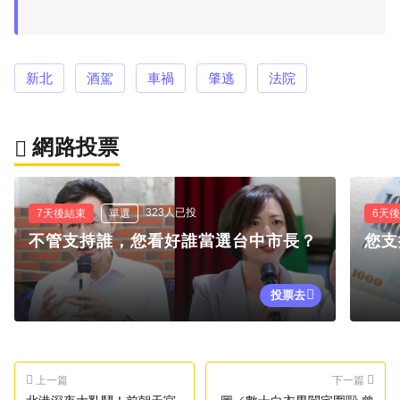
新北
酒駕
車禍
肇逃
法院
網路投票
323人已投
7天後結束
單選
6天
不管支持誰，您看好誰當選台中市長？
您支
投票去
上一篇
下一篇