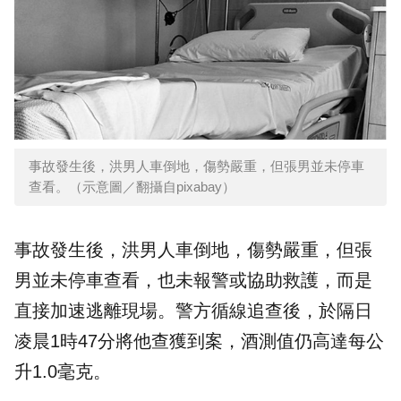
事故發生後，洪男人車倒地，傷勢嚴重，但張男並未停車
查看。（示意圖／翻攝自pixabay）
事故發生後，洪男人車倒地，傷勢嚴重，但張
男並未停車查看，也未報警或協助救護，而是
直接加速逃離現場。警方循線追查後，於隔日
凌晨1時47分將他查獲到案，酒測值仍高達每公
升1.0毫克。