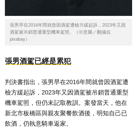
張男早在2016年間就曾因酒駕遭檢方緩起訴，2023年又因
酒駕被吊銷普通重型機車駕照。（示意圖／翻攝自
pixabay）
張男酒駕已經是累犯
判決書指出，張男早在2016年間就曾因酒駕遭
檢方緩起訴，2023年又因酒駕被吊銷普通重型
機車駕照，但仍未記取教訓。案發當天，他在
新北市板橋區與親友聚餐飲酒後，明知自己已
飲酒，仍執意騎車返家。