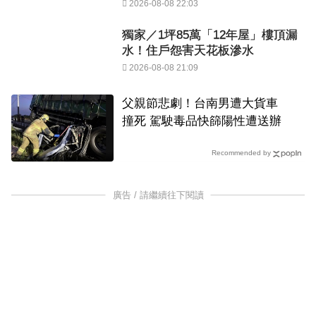
2026-08-08 22:03
獨家／1坪85萬「12年屋」樓頂漏
水！住戶怨害天花板滲水
2026-08-08 21:09
父親節悲劇！台南男遭大貨車
撞死 駕駛毒品快篩陽性遭送辦
Recommended by
廣告 / 請繼續往下閱讀