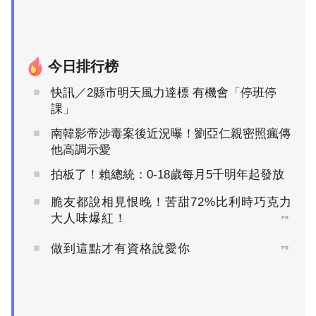
今日排行榜
快訊／2縣市明天風力達標 有機會「停班停
課」
南韓影帝涉毒案後近況曝！劉亞仁親密照瘋傳
他高調示愛
拍板了！賴總統：0-18歲每月5千明年起發放
脆友都說相見恨晚！苦甜72%比利時巧克力
大人味爆紅！
PR
做到這點才有資格說愛你
PR