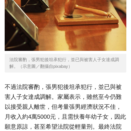
法院審酌，張男犯後坦承犯行，並已與被害人子女達成調
解。（示意圖／翻攝自pixabay）
不過法院審酌，張男犯後坦承犯行，並已與被
害人子女達成調解。家屬表示，雖然至今仍難
以接受親人離世，但考量張男經濟狀況不佳，
月收入約4萬5000元，且需扶養年幼子女，因此
願意原諒，甚至希望法院從輕量刑。最終法院