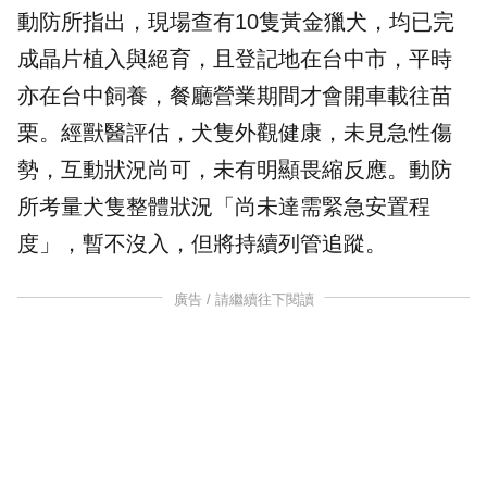
動防所指出，現場查有10隻黃金獵犬，均已完
成晶片植入與絕育，且登記地在台中市，平時
亦在台中飼養，餐廳營業期間才會開車載往苗
栗。經獸醫評估，犬隻外觀健康，未見急性傷
勢，互動狀況尚可，未有明顯畏縮反應。動防
所考量犬隻整體狀況「尚未達需緊急安置程
度」，暫不沒入，但將持續列管追蹤。
廣告 / 請繼續往下閱讀