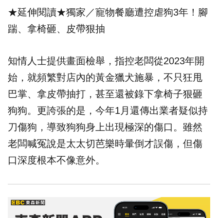
★延伸閱讀★
獨家／寵物餐廳遭控虐狗3年！腳
踹、拿椅砸、皮帶狠抽
知情人士提供畫面檢舉，指控老闆從2023年開
始，就頻繁對店內的黃金獵犬施暴，不只狂甩
巴掌、拿皮帶抽打，甚至還被錄下拿椅子狠砸
狗狗。更誇張的是，今年1月還傳出業者疑似持
刀傷狗，導致狗狗身上出現極深的傷口。雖然
老闆喊冤說是太太切芭樂時暈倒才誤傷，但傷
口深度根本不像意外。