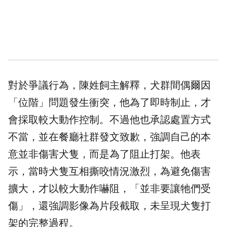
對於爭議行為，陳姓飼主解釋，犬群間偶爾因
「位階」問題發生衝突，他為了即時制止，才
會採取較大動作控制。不過他也承認處置方式
不當，並在餐廳社群發文致歉，強調自己的本
意並非傷害犬隻，而是為了阻止打架。他表
示，當時犬隻互相撕咬情況激烈，為避免傷害
擴大，才以較大動作嚇阻，「並非要讓牠們受
傷」，還強調影像為片段截取，未呈現犬隻打
架的完整過程。