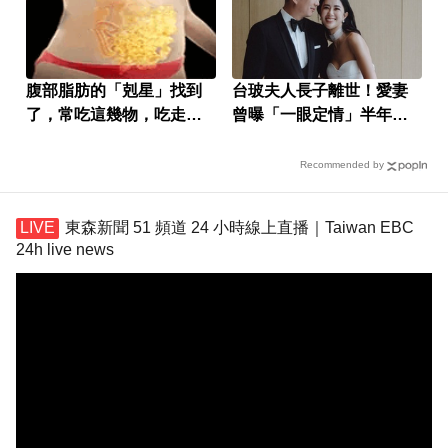
腹部脂肪的「剋星」找到
台玻夫人長子離世！愛妻
了，常吃這幾物，吃走大
曾曝「一眼定情」半年就
肚囊，瘦出小蠻腰
定終身
Recommended by
東森新聞 51 頻道 24 小時線上直播｜Taiwan EBC
24h live news