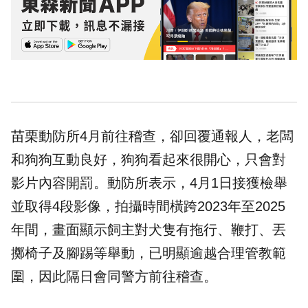
苗栗動防所4月前往稽查，卻回覆通報人，老闆
和狗狗互動良好，狗狗看起來很開心，只會對
影片內容開罰。動防所表示，4月1日接獲檢舉
並取得4段影像，拍攝時間橫跨2023年至2025
年間，畫面顯示飼主對犬隻有拖行、鞭打、丟
擲椅子及腳踢等舉動，已明顯逾越合理管教範
圍，因此隔日會同警方前往稽查。