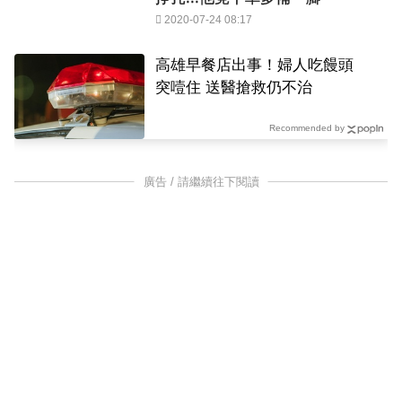
2020-07-24 08:17
高雄早餐店出事！婦人吃饅頭
突噎住 送醫搶救仍不治
Recommended by
廣告 / 請繼續往下閱讀