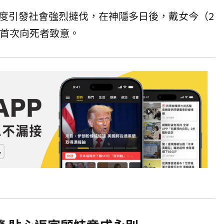
度引發社會強烈撻伐，在神隱多日後，戴女今（2
，首次向死者致意。