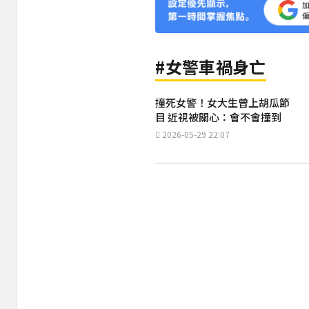
#女警車禍身亡
撞死女警！女大生曾上胡瓜節
目 近視被關心：會不會撞到
2026-05-29 22:07