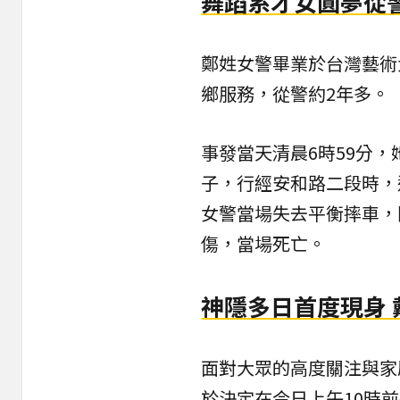
舞蹈系才女圓夢從
鄭姓女警畢業於台灣藝術
鄉服務，從警約2年多。
事發當天清晨6時59分
子，行經安和路二段時，
女警當場失去平衡摔車，
傷，當場死亡。
神隱多日首度現身 
面對大眾的高度關注與家
於決定在今日上午10時