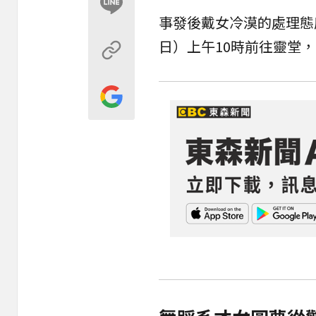
事發後戴女冷漠的處理態
日）上午10時前往靈堂