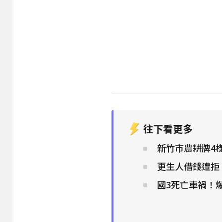
往下看更多
新竹市農耕牌4樣
更生人借錢遭拒 
國3死亡車禍！