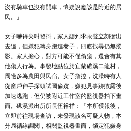
沒有騎車也沒有開車，懷疑說應該是附近的居
民。」
女子嚇得尖叫發抖，家人聽到求救聲立刻衝出
去追，但嫌犯轉身跑進巷子，四處找尋仍無蹤
影。家人擔心，對方可能不僅偷窺，還會有其
他傷人行為。事發地點位於宜蘭礁溪二龍村，
周邊多為農田與民宿。女子指控，洗澡時有人
從窗戶伸手探頭試圖偷窺，嫌犯見事跡敗露後
加速逃跑，但仍被附近工作室的監視器拍下畫
面。礁溪派出所所長伍裕祥：「本所獲報後，
立即前往現場查訪，未發現該名可疑人物，本
分局循線調閱，相關監視器畫面，鎖定犯嫌身