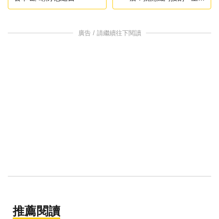
元」
廣告 / 請繼續往下閱讀
推薦閱讀