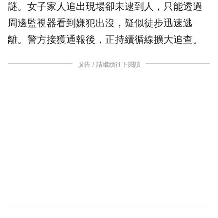
謎。女子家人追出現場卻未逮到人，只能透過
周邊監視器看到嫌犯出沒，疑似徒步迅速逃
離。警方接獲通報後，正持續循線擴大追查。
廣告 / 請繼續往下閱讀