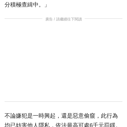
分積極查緝中。」
廣告 / 請繼續往下閱讀
不論嫌犯是一時興起，還是惡意偷窺，此行為
均已妨害他人隱私，依法最高可處6千元罰鍰。