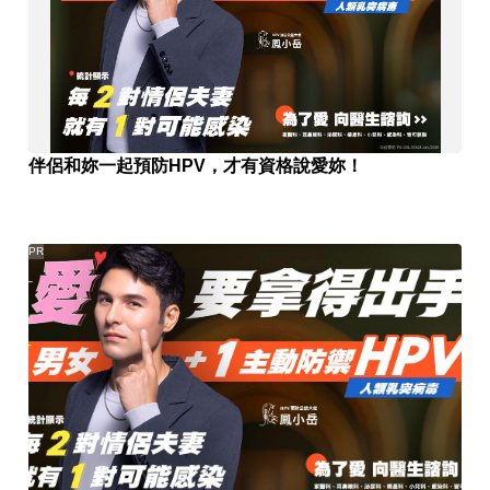
伴侶和妳一起預防HPV，才有資格說愛妳！
PR