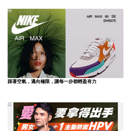
PR
踩著空氣，邁向極限，讓每一步都輕盈有力
PR