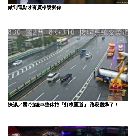
做到這點才有資格說愛你
快訊／國2油罐車撞休旅「打橫匝道」 路段塞爆了！