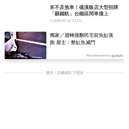
來不及煞車！礁溪飯店大型招牌
「砸鐵軌」台鐵區間車撞上
2026-07-12 13:13
獨家／迴轉撞翻民宅前魚缸落
跑 屋主：整缸魚滅門
Recommended by
廣告 / 請繼續往下閱讀