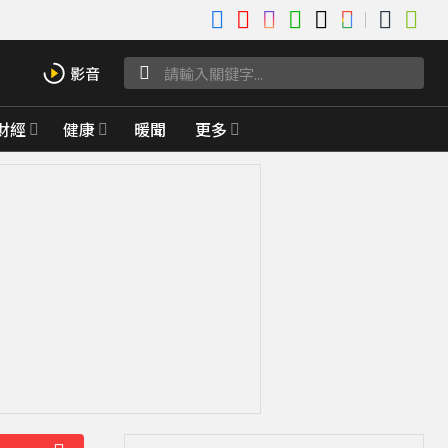
財經
健康
暖聞
更多