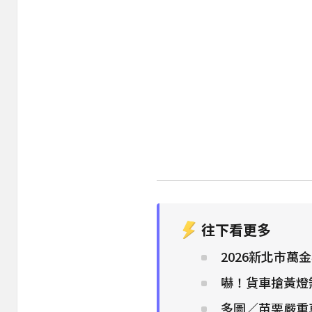
往下看更多
2026新北市
嚇！貨車搶黃燈
多圖／苗栗嚴重