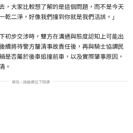
去，大家比較想了解的是這個問題，而不是今天
一乾二淨，好像我們撞到你就是我們活該。」
下初步交涉時，雙方在溝通與態度認知上可能出
後續將待警方釐清事故責任後，再與騎士協調民
禍是否屬於後車追撞前車，以及實際肇事原因，
清。
廣告 / 請繼續往下閱讀