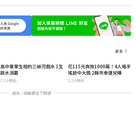
更多
高中畢業生相約三峽河戲水 1生
花115元爽抱1000萬！4人喝手
跳水溺斃
搖飲中大獎 2縣市幸運兒曝
1小時前
2小時前
廣告 / 請繼續往下閱讀