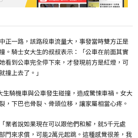
中正一路，該路段車流量大，事發當時雙方正是
撞。騎士女大生的叔叔表示：「公車在前面其實
她看到公車完全停下來，才發現前方是紅燈，可
就撞上去了。」
女大生騎機車與公車發生碰撞，造成驚悚車禍。女大
裂，下巴也骨裂、骨頭位移，讓家屬相當心疼。
「業者說如果現在可以跟他們和解，就5千元處
部門來求償，可能2萬元起跳。這種感覺很差，我