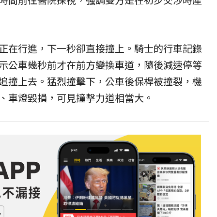
正在行進，下一秒卻直接撞上。騎士的行車記錄
示公車幾秒前才在前方變換車道，隨後減速停等
追撞上去。猛烈撞擊下，公車後保桿被撞裂，機
、車燈毀損，可見撞擊力道相當大。