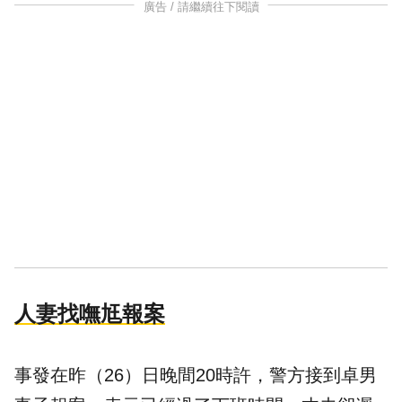
廣告 / 請繼續往下閱讀
人妻找嘸尪報案
事發在昨（26）日晚間20時許，警方接到卓男