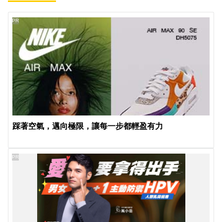
PR
踩著空氣，邁向極限，讓每一步都輕盈有力
PR