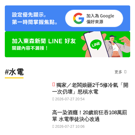
#水電
更多
獨家／老闆娘砸2千5修冷氣「開
一次仍壞」怒槓水電
2026-07-27 20:54
高一染酒癮！20歲前狂吞108萬罰
單 水電學徒決心改過
2026-07-27 10:06