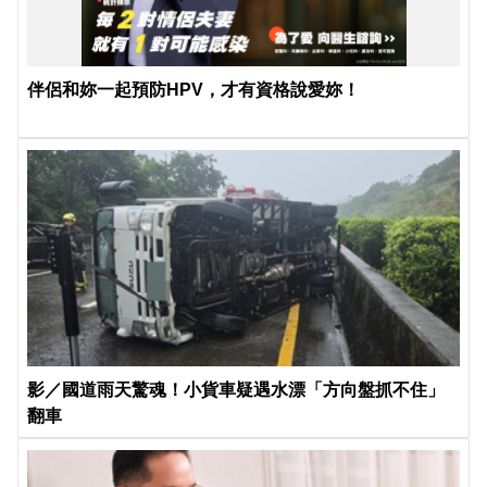
伴侶和妳一起預防HPV，才有資格說愛妳！
影／國道雨天驚魂！小貨車疑遇水漂「方向盤抓不住」
翻車