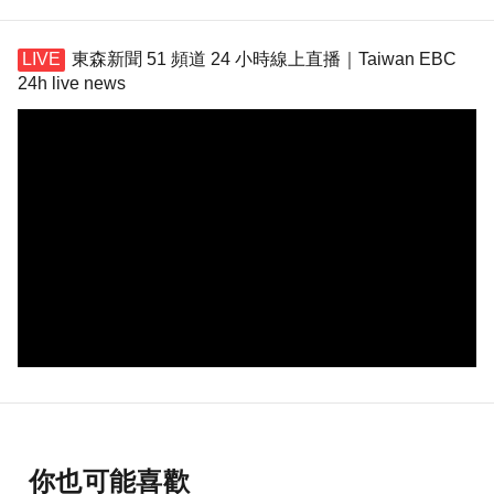
東森新聞 51 頻道 24 小時線上直播｜Taiwan EBC
24h live news
你也可能喜歡