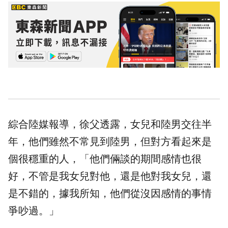
綜合
陸媒
報導，徐父透露，女兒和陸男交往半
年，他們雖然不常見到陸男，但對方看起來是
個很穩重的人，「他們倆談的期間感情也很
好，不管是我女兒對他，還是他對我女兒，還
是不錯的，據我所知，他們從沒因感情的事情
爭吵過。」