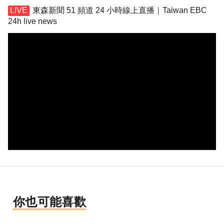
東森新聞 51 頻道 24 小時線上直播｜Taiwan EBC
24h live news
你也可能喜歡