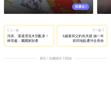
投票去
上一篇
下一篇
河床、溪邊漂流木別亂拿！
6歲童與父釣魚失蹤 姊一年
林管處：屬國家財產
前同地點遭沖走喪命
廣告 / 請繼續往下閱讀