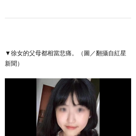
▼徐女的父母都相當悲痛。（圖／翻攝自紅星
新聞）