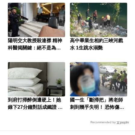
陽明交大教授殺連襟 精神
高中畢業生相約三峽河戲
科醫揭關鍵：絕不是為了
水 1生跳水溺斃
爭產
到府打掃醉倒遭硬上！她
國一生「斷掃把」將老師
錄下27分鐘對話成鐵證 屏
刺到幾乎失明！ 恐怖傷勢
東男慘了
曝光
Recommended by