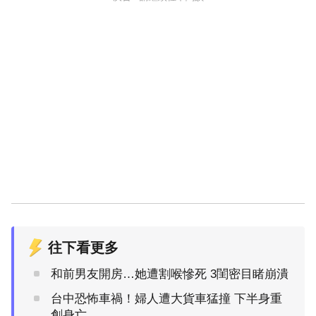
往下看更多
和前男友開房…她遭割喉慘死 3閨密目睹崩潰
台中恐怖車禍！婦人遭大貨車猛撞 下半身重
創身亡