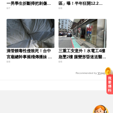
一男學生折斷掃把刺傷女
區」曝！半年狂開12.2萬
8/7
8/8
師 右眼恐失明
張
滴管餵毒性侵致死！台中
三重工安意外！水電工4樓
宮廟總幹事摧殘傳播妹 下
急墜2樓 腿變形昏迷送醫搶
8/8
8/6
場出爐
救
Recommended by
涉製毒、跨國販毒！埃及女星被判
死刑
「白海豚」可放颱風假？蔣萬安：