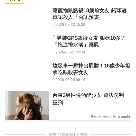
藉寵物鼠誘殺18歲前女友 鉛球冠
軍認殺人「否認預謀」
2026-07-23 15:39
男裝GPS跟蹤女友 狠砍10多刀
「拖進排水溝」棄屍
2026-06-27 23:34
垃圾車一壓掉出屍體！16歲少年坦
承吃醋殺害女友
2026-06-20 08:19
台東2男性侵酒醉少女 遭法院判
重刑
Recommended by
廣告 / 請繼續往下閱讀