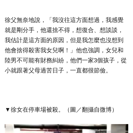
徐父無奈地說，「我沒往這方面想過，我感覺
就是剛分手，他還捨不得，想復合、想談談，
我估計是這方面的原因，但是我怎麼也沒想到
他會捨得殺害我女兒啊！」他也強調，女兒和
陸男不可能有財務糾紛，他們一家3個孩子，從
小就跟著父母過苦日子，一直都很節儉。
▼徐女在停車場被殺。（圖／翻攝自微博）