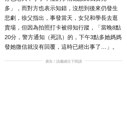
多」，而對方也表示知錯，沒想到後來仍發生
悲劇，徐父指出，事發當天，女兒和學長去逛
賣場，但因為拍照打卡被得知行蹤，「當晚8點
20分，警方通知（死訊）的，下午3點多她媽媽
發她微信就沒有回覆，這時已經出事了…」。
廣告 / 請繼續往下閱讀