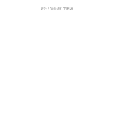
廣告 / 請繼續往下閱讀