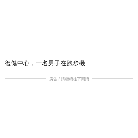
復健
中心，一名男子在
跑步機
廣告 / 請繼續往下閱讀