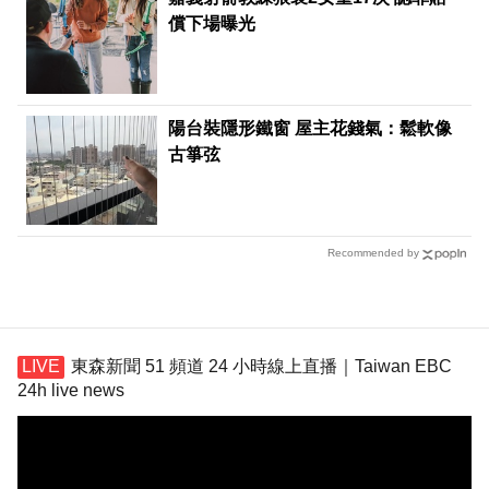
償下場曝光
陽台裝隱形鐵窗 屋主花錢氣：鬆軟像
古箏弦
Recommended by
東森新聞 51 頻道 24 小時線上直播｜Taiwan EBC
24h live news