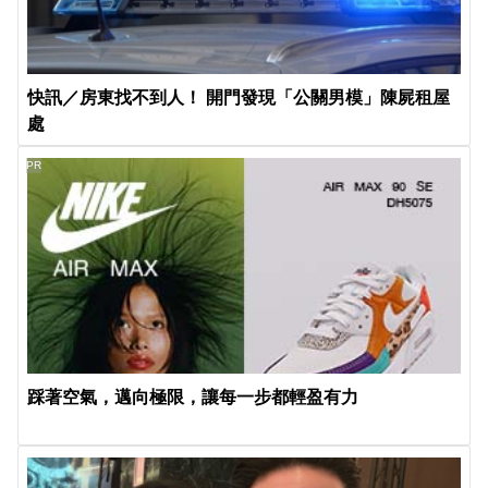
快訊／房東找不到人！ 開門發現「公關男模」陳屍租屋
處
PR
踩著空氣，邁向極限，讓每一步都輕盈有力