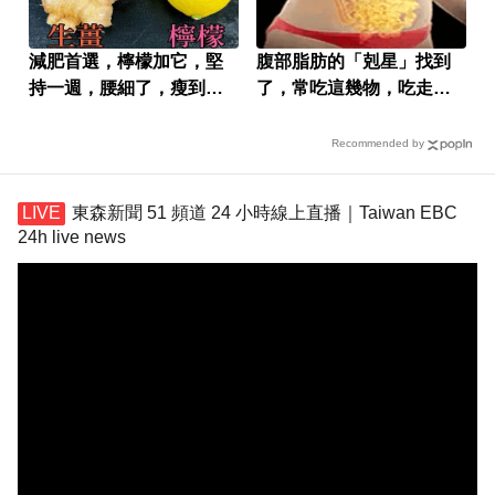
減肥首選，檸檬加它，堅
腹部脂肪的「剋星」找到
持一週，腰細了，瘦到你
了，常吃這幾物，吃走大
懷疑人生
肚囊，瘦出小蠻腰
Recommended by
東森新聞 51 頻道 24 小時線上直播｜Taiwan EBC
24h live news