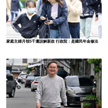
家庭主婦月領5千遭誤解新政 行政院：是國民年金修法