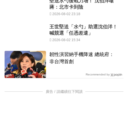
堅送水勺後戰力增！ 沈伯洋嗆
蔣：北市卡到陰
2026-08-02 23:18
王世堅送「水勺」助選沈伯洋！
喊競選「任憑差遣」
2026-08-02 15:34
韌性演習納手機降速 總統府：
非台灣首創
Recommended by
廣告 / 請繼續往下閱讀