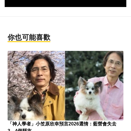
你也可能喜歡
「神人學者」小笠原欣幸預言2026選情：藍營會失去
3、4個縣市