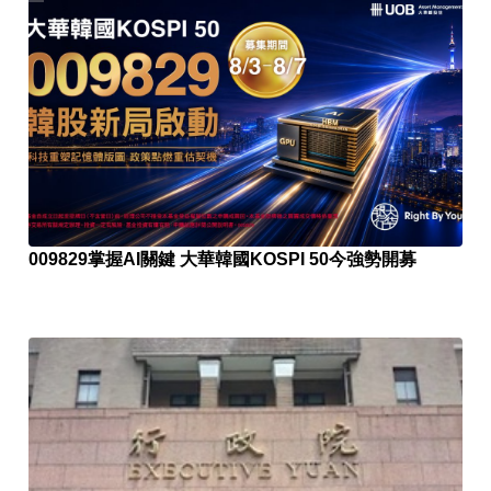
009829掌握AI關鍵 大華韓國KOSPI 50今強勢開募