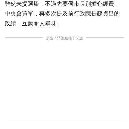
雖然未提選舉，不過先要侯市長別擔心經費，
中央會買單，再多次提及前行政院長蘇貞昌的
政績，互動耐人尋味。
廣告 / 請繼續往下閱讀