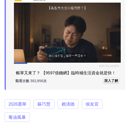
ads by popIn
帳單又來了？ 【9597借錢網】臨時補生活資金就是快！
深入了解
觀看次數 302,956次
2026選舉
蘇巧慧
賴清德
侯友宜
毒油風暴