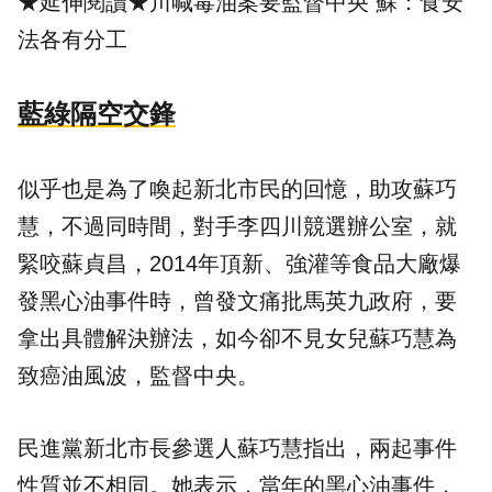
★延伸閱讀★
川喊毒油案要監督中央 蘇：食安
法各有分工
藍綠隔空交鋒
似乎也是為了喚起新北市民的回憶，助攻蘇巧
慧，不過同時間，對手李四川競選辦公室，就
緊咬蘇貞昌，2014年頂新、強灌等食品大廠爆
發黑心油事件時，曾發文痛批馬英九政府，要
拿出具體解決辦法，如今卻不見女兒蘇巧慧為
致癌油風波，監督中央。
民進黨新北市長參選人蘇巧慧指出，兩起事件
性質並不相同。她表示，當年的黑心油事件，