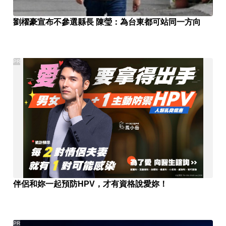
劉櫂豪宣布不參選縣長 陳瑩：為台東都可站同一方向
PR
伴侶和妳一起預防HPV，才有資格說愛妳！
PR