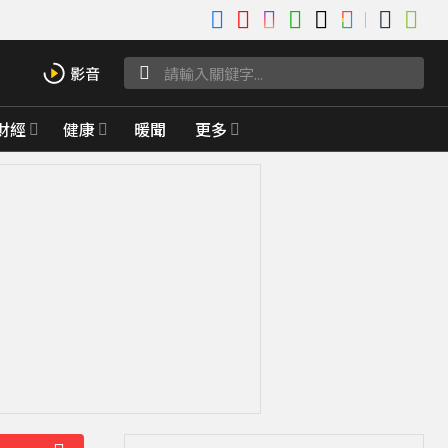
財經
健康
暖聞
更多