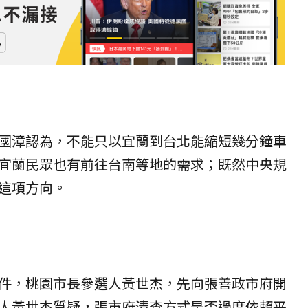
國漳認為，不能只以宜蘭到台北能縮短幾分鐘車
宜蘭民眾也有前往台南等地的需求；既然中央規
這項方向。
件，桃園市長參選人黃世杰，先向張善政市府開
人黃世杰質疑，張市府清查方式是否過度依賴平