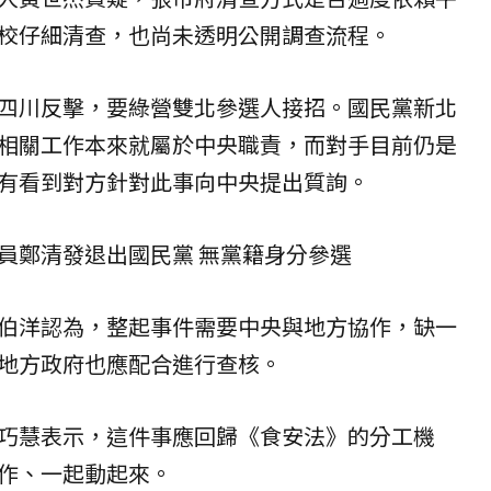
校仔細清查，也尚未透明公開調查流程。
四川反擊，要綠營雙北參選人接招。國民黨新北
相關工作本來就屬於中央職責，而對手目前仍是
有看到對方針對此事向中央提出質詢。
員鄭清發退出國民黨 無黨籍身分參選
伯洋認為，整起事件需要中央與地方協作，缺一
地方政府也應配合進行查核。
巧慧表示，這件事應回歸《食安法》的分工機
作、一起動起來。