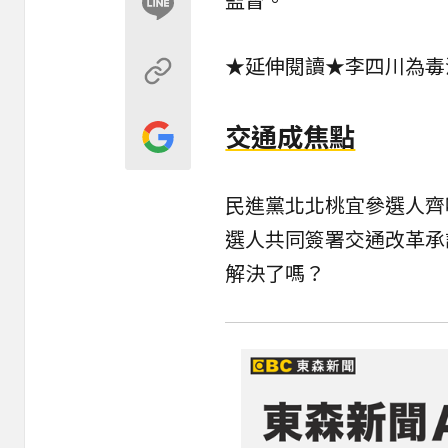
★延伸閱讀★
李四川為毒
交通成焦點
民進黨北北桃宜參選人齊
選人共同簽署交通改革承
解決了嗎？