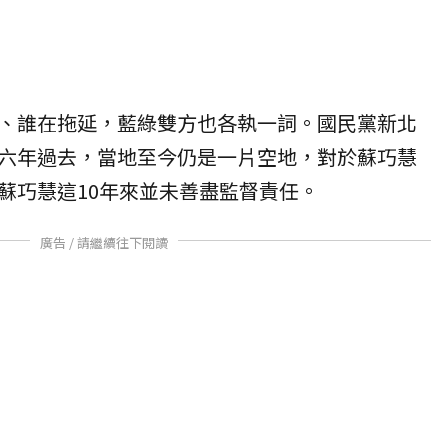
、誰在拖延，藍綠雙方也各執一詞。國民黨新北
六年過去，當地至今仍是一片空地，對於蘇巧慧
蘇巧慧這10年來並未善盡監督責任。
廣告 / 請繼續往下閱讀