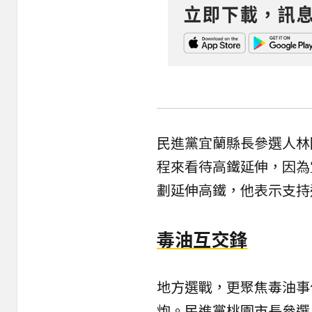
民進黨宜蘭縣長參選人林
程來看待高鐵延伸，因為
劃延伸高鐵，他表示支持
毒油互交鋒
地方選戰，更聚焦毒油事
炮。民進黨桃園市長參選