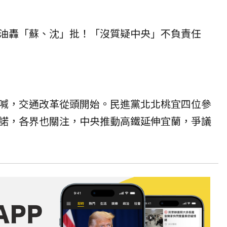
油轟「蘇、沈」批！「沒質疑中央」不負責任
喊，交通改革從頭開始。民進黨北北桃宜四位參
諾，各界也關注，中央推動高鐵延伸宜蘭，爭議