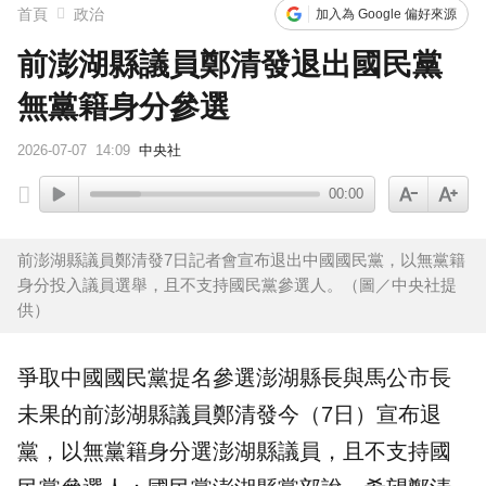
首頁
政治
加入為 Google 偏好來源
前澎湖縣議員鄭清發退出國民黨
無黨籍身分參選
2026-07-07
14:09
中央社
00:00
前澎湖縣議員鄭清發7日記者會宣布退出中國國民黨，以無黨籍
身分投入議員選舉，且不支持國民黨參選人。（圖／中央社提
供）
爭取中國國民黨
提名
參選
澎湖
縣長與馬公市長
未果的前澎湖縣
議員
鄭清發
今（7日）宣布退
黨，以無黨籍身分選澎湖縣議員，且不支持國