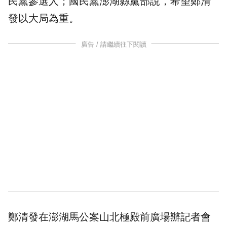
民黨參選人；國民黨澎湖縣黨部說，希望鄭清
發以大局為重。
廣告 / 請繼續往下閱讀
鄭清發在澎湖馬公案山北極殿前廣場辦記者會