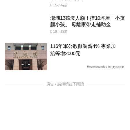
15小時前
澎湖13孩沒人顧！擠10坪屋「小孩
顧小孩」 母離家帶走補助金
18小時前
116年軍公教擬調薪4% 專業加
給等增2000元
Recommended by
廣告 / 請繼續往下閱讀