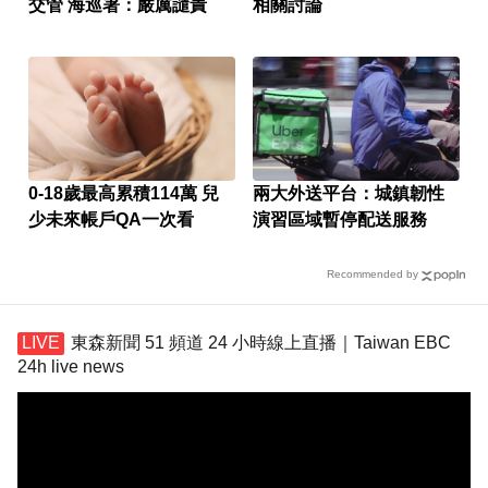
交管 海巡署：嚴厲譴責
相關討論
0-18歲最高累積114萬 兒
兩大外送平台：城鎮韌性
少未來帳戶QA一次看
演習區域暫停配送服務
Recommended by
東森新聞 51 頻道 24 小時線上直播｜Taiwan EBC
24h live news