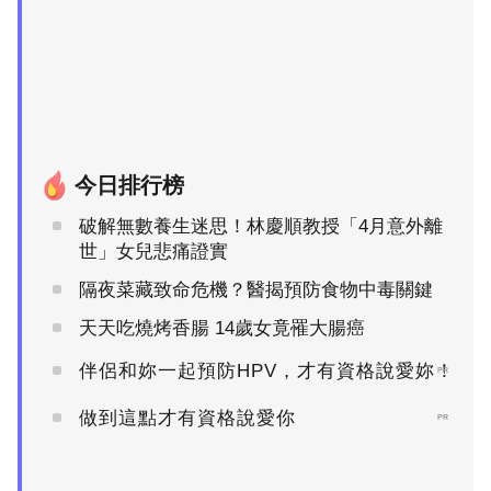
今日排行榜
破解無數養生迷思！林慶順教授「4月意外離
世」女兒悲痛證實
隔夜菜藏致命危機？醫揭預防食物中毒關鍵
天天吃燒烤香腸 14歲女竟罹大腸癌
伴侶和妳一起預防HPV，才有資格說愛妳！
PR
做到這點才有資格說愛你
PR