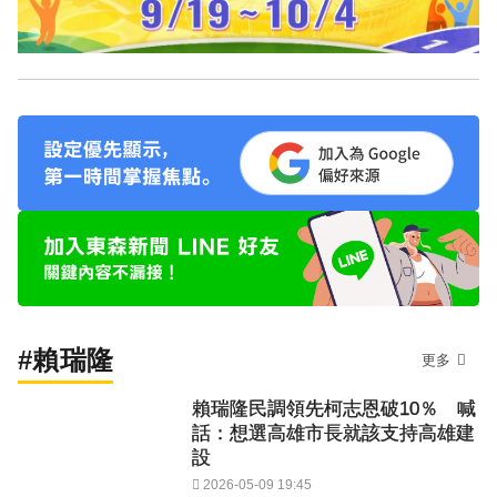
#賴瑞隆
更多
賴瑞隆民調領先柯志恩破10％ 喊
話：想選高雄市長就該支持高雄建
設
2026-05-09 19:45