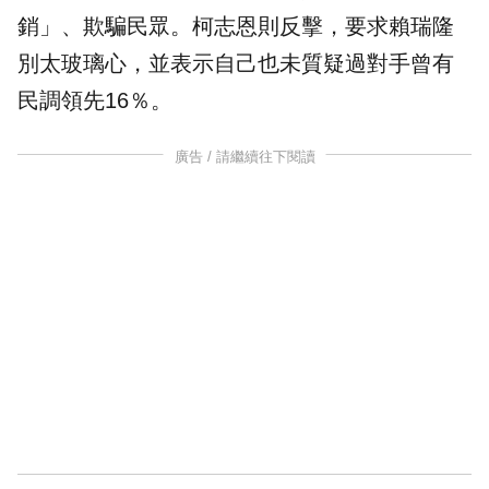
銷」、欺騙民眾。柯志恩則反擊，要求賴瑞隆
別太玻璃心，並表示自己也未質疑過對手曾有
民調領先16％。
廣告 / 請繼續往下閱讀