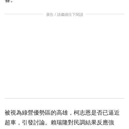
廣告 / 請繼續往下閱讀
被視為綠營優勢區的高雄，柯志恩是否已逼近
超車，引發討論。賴瑞隆對民調結果反應強