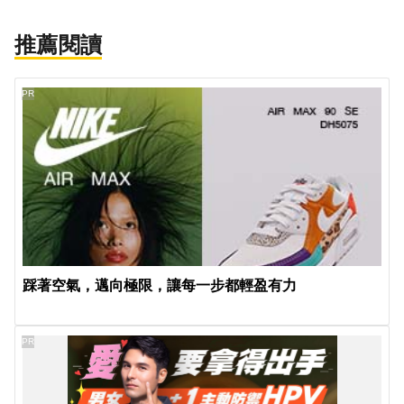
推薦閱讀
PR
踩著空氣，邁向極限，讓每一步都輕盈有力
PR