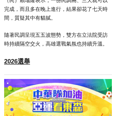
（民）賴瑞隆表示，一份民調兩、三天就可以
完成，而且多在晚上進行，結果卻花了七天時
間，質疑其中有貓膩。
隨著民調呈現五五波態勢，雙方在立法院受訪
時持續隔空交火，高雄選戰氣氛也持續升溫。
2026選舉