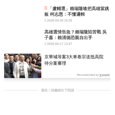
「盧輔選」賴瑞隆嗆把高雄當跳
板 柯志恩：不懂邏輯
2026-04-26 16:26
高雄選情告急？賴瑞隆陷苦戰 吳
子嘉：賴清德恐親自出手
2026-04-17 13:47
京華城等案3大車卷宗送抵高院
待分案審理
Recommended by
廣告 / 請繼續往下閱讀