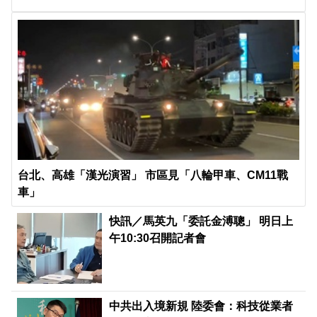
台北、高雄「漢光演習」 市區見「八輪甲車、CM11戰
車」
快訊／馬英九「委託金溥聰」 明日上
午10:30召開記者會
中共出入境新規 陸委會：科技從業者