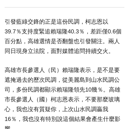
引發藍綠交鋒的正是這份民調，柯志恩以
39.7％支持度緊追賴瑞隆40.3％，差距僅0.6個
百分點，高雄選情是否翻盤也引發關注。兩人
同日現身立法院，面對媒體追問持續交火。
高雄市長參選人（民）賴瑞隆表示，是不是要
遮掩過去的歷次民調，從美麗島到山水民調公
司，多份民調都顯示賴瑞隆領先10幾％。高雄
市長參選人（國）柯志恩表示，不要那麼玻璃
心，我也沒有質疑你，上次山水民調贏我
16％，我也沒有特別說這個結果會產生什麼影
響。