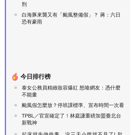
刑
白海豚來襲又有「颱風整備假」？ 蔣：六日
恐有豪雨
今日排行榜
泰女公務員精緻妝容爆紅 怒嗆網友：憑什麼
不能畫
颱風假怎麼放？停班課標準、宣布時間一次看
TPBL／官宣確定了！林庭謙重磅加盟臺北台
新戰神
起床就先做件事，沒三天小腹就不見了! 肚