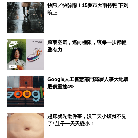
快訊／快躲雨！15縣市大雨特報 下到
晚上
PR
踩著空氣，邁向極限，讓每一步都輕
盈有力
Google人工智慧部門高層人事大地震
股價重挫4%
PR
起床就先做件事，沒三天小腹就不見
了! 肚子一天天變小！