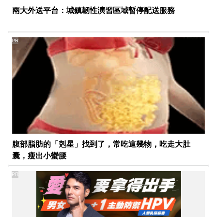
兩大外送平台：城鎮韌性演習區域暫停配送服務
PR
腹部脂肪的「剋星」找到了，常吃這幾物，吃走大肚
囊，瘦出小蠻腰
PR