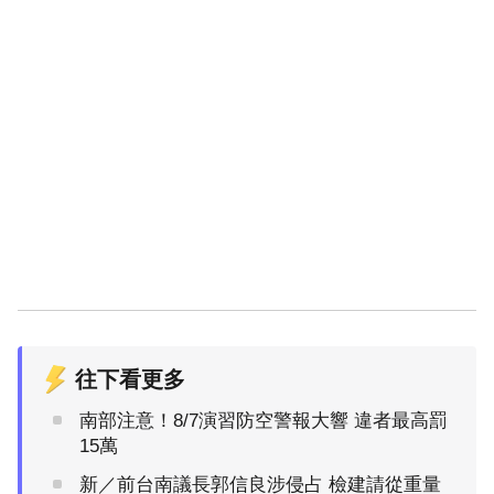
往下看更多
南部注意！8/7演習防空警報大響 違者最高罰
15萬
新／前台南議長郭信良涉侵占 檢建請從重量