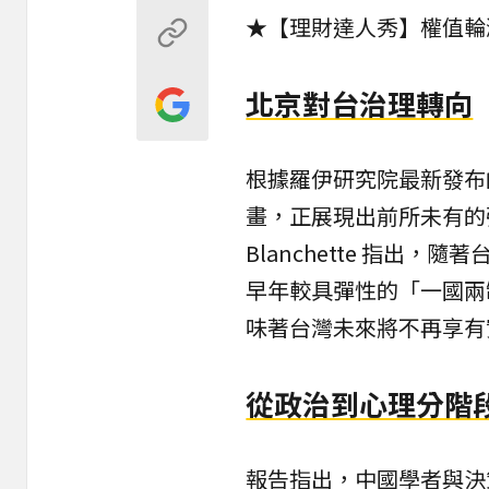
★【理財達人秀】權值輪漲
北京對台治理轉向
根據羅伊研究院最新發布
畫，正展現出前所未有的強硬姿態
Blanchette 指出
早年較具彈性的「一國兩
味著台灣未來將不再享有
從政治到心理分階
報告指出，
中國
學者與決