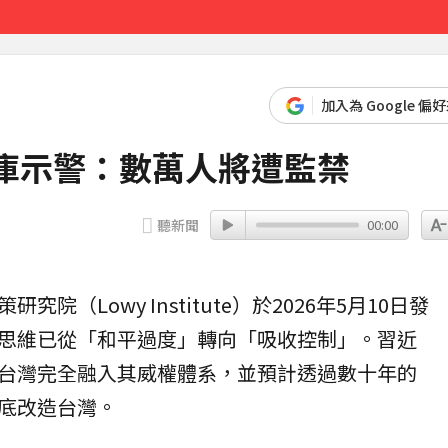
達59％
32分鐘前
加入為 Google 偏
庫示警：數萬人將遭監禁
聽新聞
00:00
究院（Lowy Institute）於2026年5月10日發
思維已從「和平過度」轉向「吸收控制」。習近
台灣
完全融入其威權體系，並預計透過數十年的
底改造台灣。