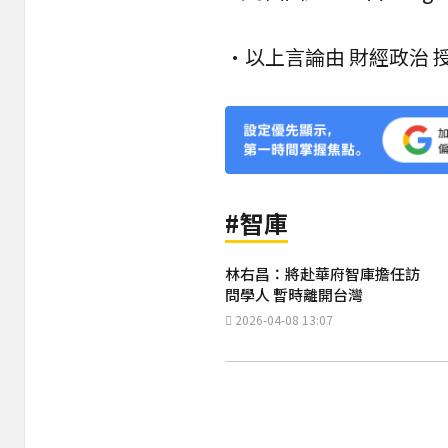
•以上言論由 財經政治
#智庫
林右昌：將赴華府智庫擔任訪
問學人 暫時離開台灣
2026-04-08 13:07