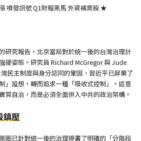
 噴發訊號 Q1財報黑馬 外資補票股
★
的研究報告，北京當局對於統一後的台灣治理計
。研究員 Richard McGregor 與 Jude
，隨著台灣民主制度與身分認同的鞏固，習近平已屏棄了
制」設想，轉而追求一種「吸收式控制」。這意
實質自治，而是必須全面併入中共的政治架構。
段鎮壓
策圈已針對統一後的治理規畫了明確的「分階段