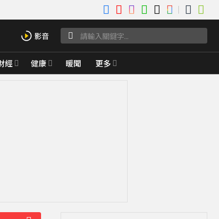
財經
健康
暖聞
更多