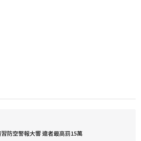
演習防空警報大響 違者最高罰15萬