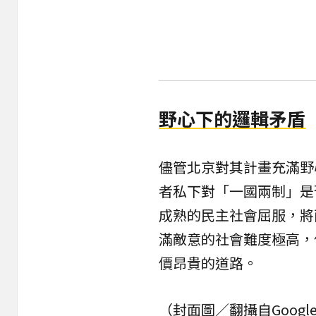
野心下的邏輯矛盾
儘管北京對其計畫充滿野
者私下對「一國兩制」是
成熟的民主社會屈服，將
滿敵意的社會難度極高，
價昂貴的道路。
（封面圖／翻攝自Google