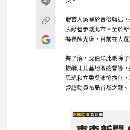
發言人吳崢於會後轉述，
表綠營參戰北市。至於新
縣長陳光復，目前在人選
據了解，沈伯洋此戰除了
擔綱北北基地區總督導，
思瑤和立委吳沛憶擔任，
營總動員布局首都之戰。