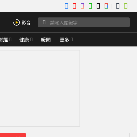
財經
健康
暖聞
更多