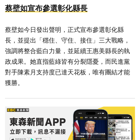
蔡壁如宣布參選彰化縣長
蔡壁如今日發出聲明，正式宣布參選彰化縣
長，並提出「穩住、守住、接住」三大戰略，
強調將整合藍白力量，並延續王惠美縣長的執
政成果。她直指藍綠皆有分裂隱憂，而民進黨
對手陳素月支持度已達天花板，唯有團結才能
獲勝。