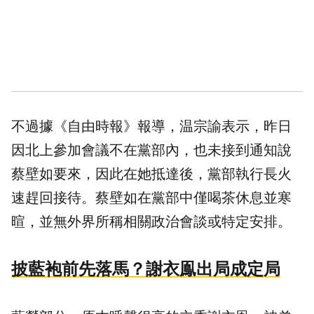
不過據《自由時報》報導，温宗諭表示，昨日
因北上參加會議不在黨部內，也未接到通知說
蔡壁如要來，因此在她抵達後，黨部執行長火
速趕回接待。蔡壁如在黨部中僅喝茶休息並寒
暄，並無外界所稱相關政治會談或特定安排。
披藍袍前先落馬？謝衣鳯出局成定局