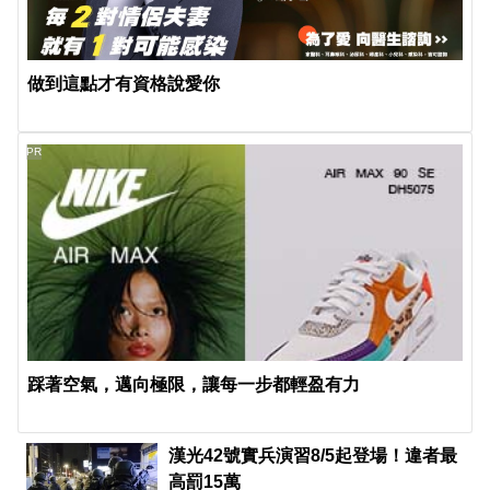
做到這點才有資格說愛你
PR
踩著空氣，邁向極限，讓每一步都輕盈有力
漢光42號實兵演習8/5起登場！違者最
高罰15萬