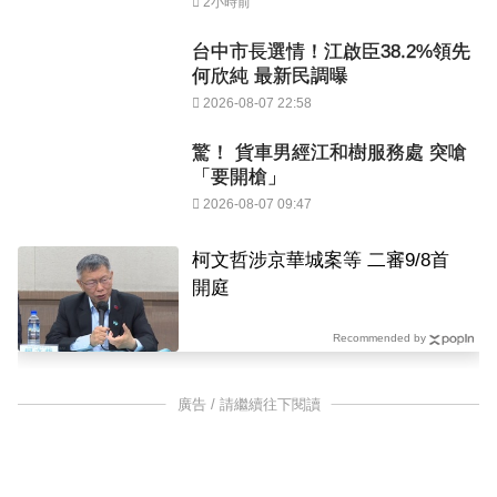
2小時前
台中市長選情！江啟臣38.2%領先
何欣純 最新民調曝
2026-08-07 22:58
驚！ 貨車男經江和樹服務處 突嗆
「要開槍」
2026-08-07 09:47
柯文哲涉京華城案等 二審9/8首
開庭
Recommended by
廣告 / 請繼續往下閱讀