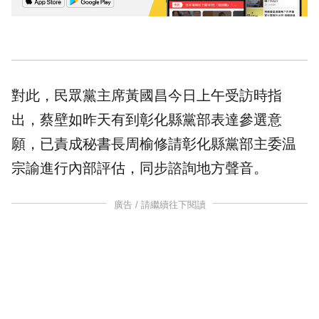
對此，民眾黨主席黃國昌今日上午受訪時指
出，蔡壁如昨天有到彰化縣黨部表達參選意
願，已責成秘書長周榆修請彰化縣黨部主委温
宗諭進行內部評估，同步諮詢地方聲音。
廣告 / 請繼續往下閱讀