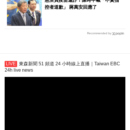
慈濟買疫苗遭詐！陳時中喊「不實指
控者道歉」 蔣萬安回應了
Recommended by
東森新聞 51 頻道 24 小時線上直播｜Taiwan EBC
24h live news