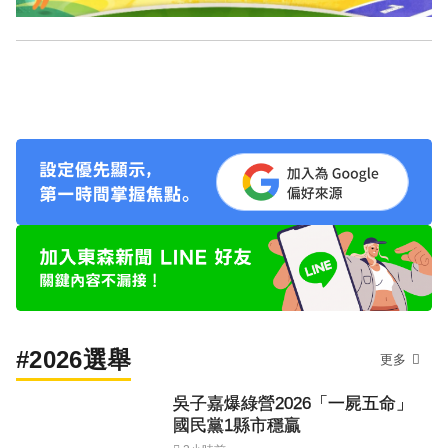
#2026選舉
更多
吳子嘉爆綠營2026「一屍五命」
國民黨1縣市穩贏