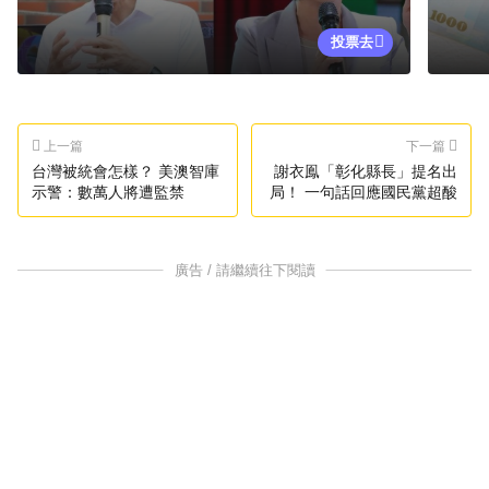
投票去
上一篇
下一篇
台灣被統會怎樣？ 美澳智庫
謝衣鳯「彰化縣長」提名出
示警：數萬人將遭監禁
局！ 一句話回應國民黨超酸
廣告 / 請繼續往下閱讀