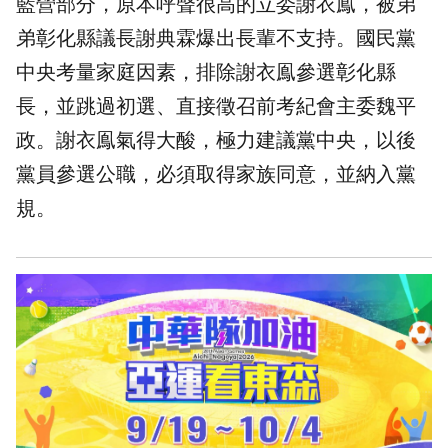
藍營部分，原本呼聲很高的立委謝衣鳯，被弟
弟彰化縣議長謝典霖爆出長輩不支持。國民黨
中央考量家庭因素，排除謝衣鳯參選彰化縣
長，並跳過初選、直接徵召前考紀會主委魏平
政。謝衣鳯氣得大酸，極力建議黨中央，以後
黨員參選公職，必須取得家族同意，並納入黨
規。