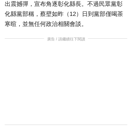
出震撼彈，宣布角逐彰化縣長。不過民眾黨彰
化縣黨部稱，蔡壁如昨（12）日到黨部僅喝茶
寒暄，並無任何政治相關會談。
廣告 / 請繼續往下閱讀