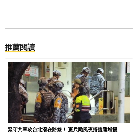
推薦閱讀
緊守共軍攻台北潛在路線！ 憲兵颱風夜搭捷運增援