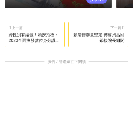
上一篇
下一篇
跨性別有編號！賴揆拍板：
賴清德辭意堅定 傳蘇貞昌回
2020全面換發數位身分識別
鍋接院長組閣
證
廣告 / 請繼續往下閱讀