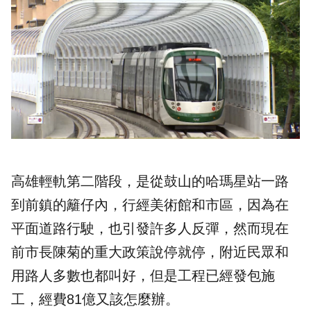
高雄輕軌第二階段，是從鼓山的哈瑪星站一路
到前鎮的籬仔內，行經美術館和市區，因為在
平面道路行駛，也引發許多人反彈，然而現在
前市長陳菊的重大政策說停就停，附近民眾和
用路人多數也都叫好，但是工程已經發包施
工，經費81億又該怎麼辦。