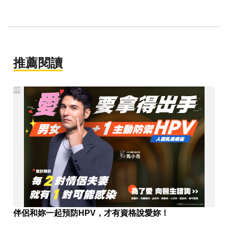
推薦閱讀
PR
伴侶和妳一起預防HPV，才有資格說愛妳！