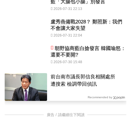
藍「大腸包小腸」別發言
2026-07-31 22:13
盧秀燕備戰2028？ 鄭照新：我們
不會讓大家失望
2026-07-31 22:04
朝野協商藍白搶發言 韓國瑜怒：
還要不要開?
2026-07-30 15:48
前台南市議長郭信良相關處所
遭搜索 檢調帶回偵訊
Recommended by
廣告 / 請繼續往下閱讀