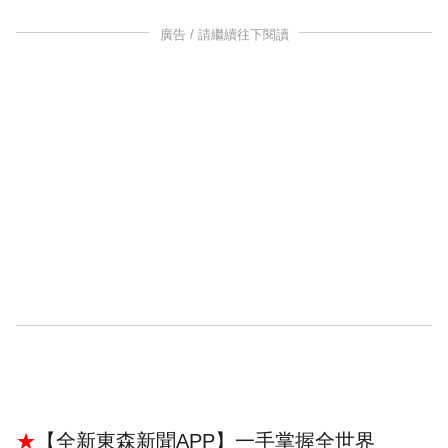
廣告 / 請繼續往下閱讀
★
【全新東森新聞APP】一手掌握全世界