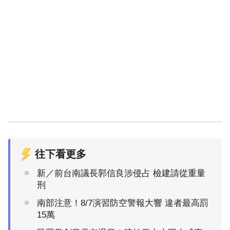
往下看更多
新／前台南議長郭信良涉侵占 檢建請從重量
刑
南部注意！8/7演習防空警報大響 違者最高罰
15萬