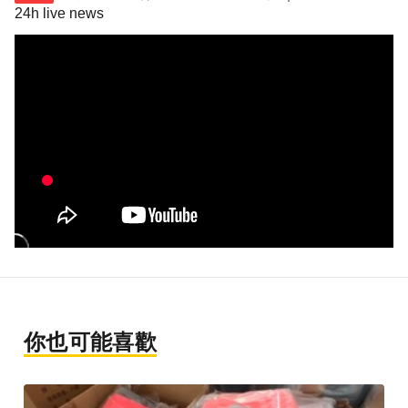
24h live news
你也可能喜歡