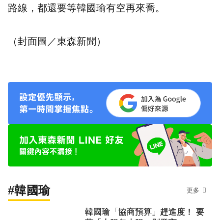
路線，都還要等韓國瑜有空再來喬。
（封面圖／東森新聞）
#韓國瑜
更多
韓國瑜「協商預算」趕進度！ 要