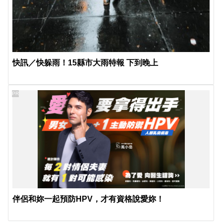
快訊／快躲雨！15縣市大雨特報 下到晚上
PR
伴侶和妳一起預防HPV，才有資格說愛妳！