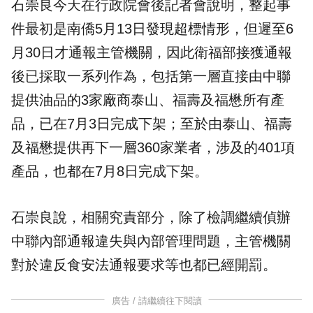
石崇良今天在行政院會後記者會說明，整起事
件最初是南僑5月13日發現超標情形，但遲至6
月30日才通報主管機關，因此衛福部接獲通報
後已採取一系列作為，包括第一層直接由中聯
提供油品的3家廠商泰山、福壽及福懋所有產
品，已在7月3日完成下架；至於由泰山、福壽
及福懋提供再下一層360家業者，涉及的401項
產品，也都在7月8日完成下架。
石崇良說，相關究責部分，除了檢調繼續偵辦
中聯內部通報違失與內部管理問題，主管機關
對於違反食安法通報要求等也都已經開罰。
廣告 / 請繼續往下閱讀