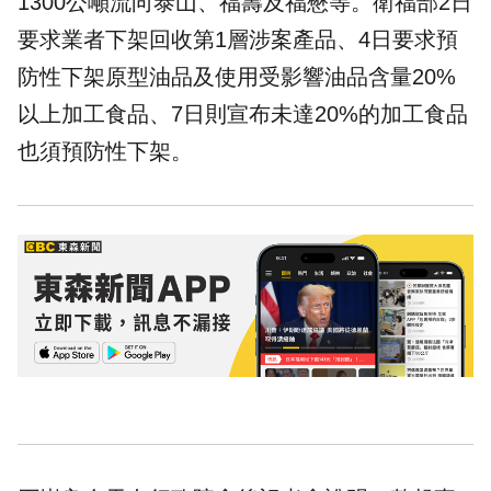
1300公噸流向泰山、福壽及福懋等。衛福部2日
要求業者下架回收第1層涉案產品、4日要求預
防性下架原型油品及使用受影響油品含量20%
以上加工食品、7日則宣布未達20%的加工食品
也須預防性下架。