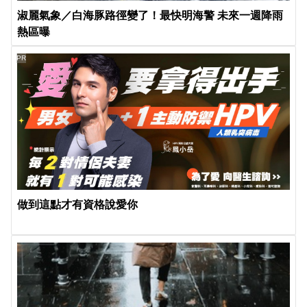
淑麗氣象／白海豚路徑變了！最快明海警 未來一週降雨
熱區曝
PR
做到這點才有資格說愛你