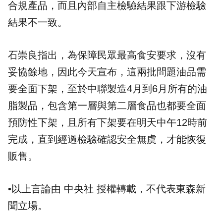
合規產品，而且內部自主檢驗結果跟下游檢驗
結果不一致。
石崇良指出，為保障民眾最高食安要求，沒有
妥協餘地，因此今天宣布，這兩批問題油品需
要全面下架，至於中聯製造4月到6月所有的油
脂製品，包含第一層與第二層食品也都要全面
預防性下架，且所有下架要在明天中午12時前
完成，直到經過檢驗確認安全無虞，才能恢復
販售。
•以上言論由 中央社 授權轉載，不代表東森新
聞立場。