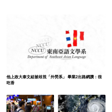
他上政大泰文組被歧視「外勞系」 畢業2出路網讚：很
吃香