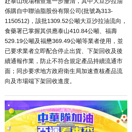
赴泰山現場稽查進一步釐清，其中大豆沙拉油
係購自中聯油脂股份有限公司(批號為313-
1150512)，該批1309.52公噸大豆沙拉油流向，
食藥署已掌握其供應泰山410.84公噸、福壽
529.19公噸及福懋369.49公噸等業者使用，並
已要求業者立即配合停止出貨、下架回收及後
續通報作業，防止不符合規定產品持續流通市
面；同步要求地方政府衛生局加速查核產品流
向及市場端下架回收進度。