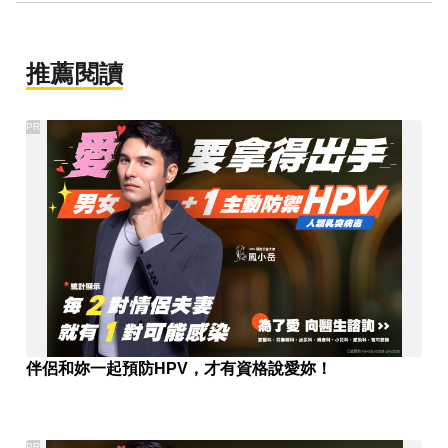
推薦閱讀
PR
伴侶和妳一起預防HPV，才有資格說愛妳！
PR