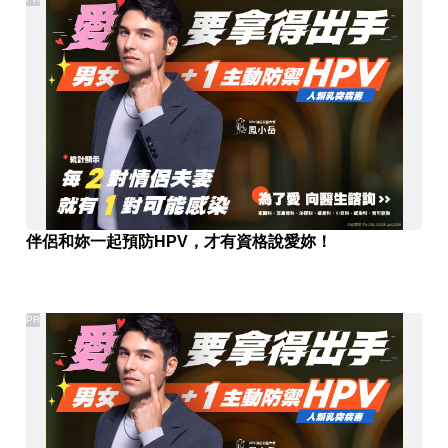
伴侶和妳一起預防HPV，才有資格說愛妳！
PR