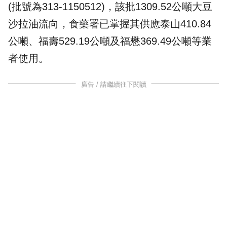
(批號為313-1150512)，該批1309.52公噸大豆
沙拉油流向，食藥署已掌握其供應泰山410.84
公噸、福壽529.19公噸及福懋369.49公噸等業
者使用。
廣告 / 請繼續往下閱讀