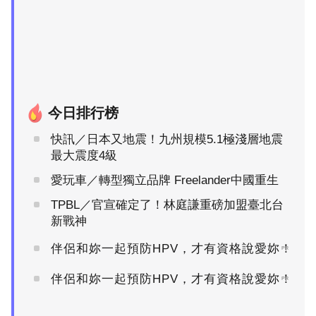
今日排行榜
快訊／日本又地震！九州規模5.1極淺層地震
最大震度4級
愛玩車／轉型獨立品牌 Freelander中國重生
TPBL／官宣確定了！林庭謙重磅加盟臺北台
新戰神
伴侶和妳一起預防HPV，才有資格說愛妳！
PR
伴侶和妳一起預防HPV，才有資格說愛妳！
PR