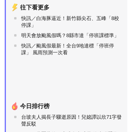
往下看更多
快訊／白海豚逼近！新竹縣尖石、五峰「8校
停課」
明天會放颱風假嗎？8縣市達「停班課標準」
快訊／颱風假最新！全台9地達標「停班停
課」 風雨預測一次看
今日排行榜
台玻夫人揭長子驟逝原因！兒媳譚以欣71字發
聲反駁