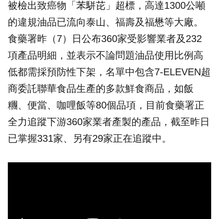
被檢出致癌物「苯駢芘」超標，高達1300公噸
的違規油品已流向泰山、福壽及福懋等大廠。
食藥署昨（7）日公布360家受影響業者及232
項產品明細，並表示不論問題油品使用比例高
低都需採預防性下架，名單中包含7-ELEVEN超
商委託聯華食品生產的多款鮮食商品，如飯
糰、便當、咖哩飯等80個品項，目前食藥署正
全力追蹤下游360家業者產製的產品，截至昨日
已掌握331家、另有29家正在追蹤中。