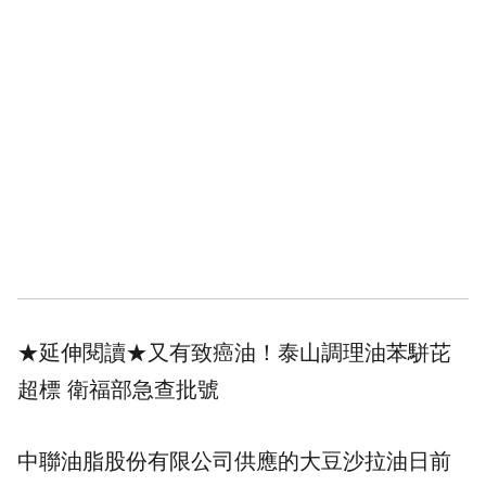
★延伸閱讀★
又有致癌油！泰山調理油苯駢芘
超標 衛福部急查批號
中聯油脂股份有限公司供應的大豆沙拉油日前