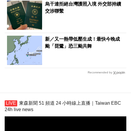
烏干達拒絕台灣護照入境 外交部持續
交涉聯繫
新／又一熱帶低壓生成！最快今晚成
颱「琵鷺」恐三颱共舞
Recommended by
東森新聞 51 頻道 24 小時線上直播｜Taiwan EBC
24h live news