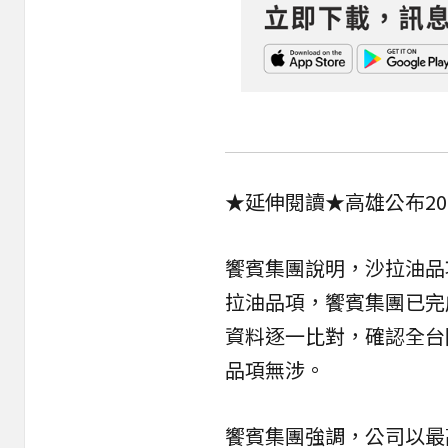
★延伸閱讀★
高雄公布2
饗賓集團說明，沙拉油品
拉油品項，饗賓集團已完
資料逐一比對，確認全台
品項無涉。
饗賓集團強調，公司以最