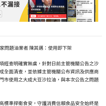
0家問題油業者 陳其邁：使用即下架
項經查明確實無虞，針對日前主管機關公告之沙
成全面清查，並依據主管機關公布資訊及供應商
門市使用之大成大豆沙拉油，與本次公告之問題
高標準捍衛食安，守護消費信賴食品安全始終是