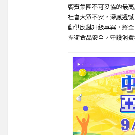
饗賓集團不可妥協的最高
社會大眾不安，深感遺憾
動供應鏈升級專案，將全
捍衛食品安全，守護消費