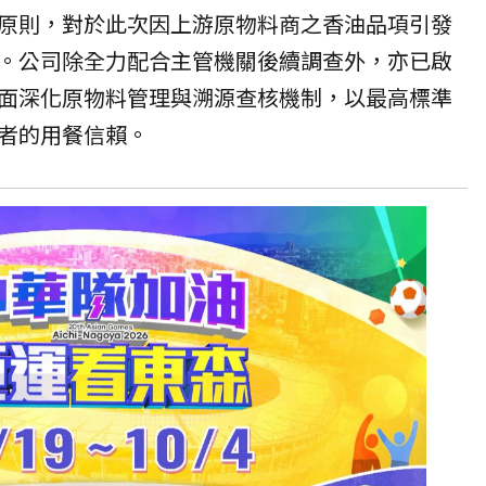
原則，對於此次因上游原物料商之香油品項引發
。公司除全力配合主管機關後續調查外，亦已啟
面深化原物料管理與溯源查核機制，以最高標準
者的用餐信賴。