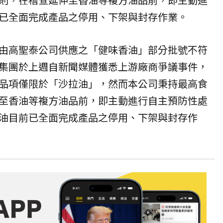
已全面完成產品之停用、下架與封存作業。
由高聖泰公司供應之「健味香油」部分批號不符
集團於上週自新聞媒體獲悉上游廠商爭議事件，
品項僅限於「沙拉油」，然而本公司秉持最高食
至香油等複方油品前，即主動進行自主預防性處
油目前已全面完成產品之停用、下架與封存作