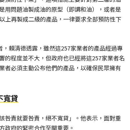
是用問題油製成油的原型（即調和油），或者是
%以上再製成二級的產品，一律要求全部預防性下
者，賴清德透露，雖然這257家業者的產品經過專
響的程度並不大，但政府也已經將這257家業者名
業者必須主動公布他們的產品，以確保民眾擁有
不寬貸
該咎責就要咎責，絕不寬貸」。他表示，面對重
方政府的緊密合作至關重要。