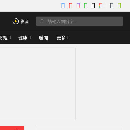
財經
健康
暖聞
更多