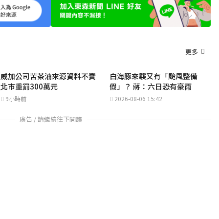
更多
威加公司苦茶油來源資料不實
白海豚來襲又有「颱風整備
北市重罰300萬元
假」？ 蔣：六日恐有豪雨
9小時前
2026-08-06 15:42
廣告 / 請繼續往下閱讀