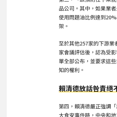
品公司。其中，如果業者
使用問題油比例達到20
架。
至於其他257家的下游業
家會議評估後，認為受影
單全部公布，並要求這些
知的權利。
賴清德放話咎責絕
第四，賴清德嚴正強調「
大食安事件時，中央和地