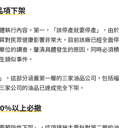
品項下架
體執行內容。第一，「該停產就要停產」，由於
質對民眾健康影響非常大，目前該廠已經全面停
單位的調查，釐清具體發生的原因，同時必須積
生類似事件。
」，這部分涵蓋第一層的三家油品公司，包括福
三家公司的油品已達成完全下架。
0%以上必撤
要預防性下架」，這項措施主要針對第二層的油