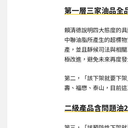
第一層三家油品全
賴清德說明四大態度的具
中聯油脂所產生的超標物
產，並且靜候司法與相關
極改進，避免未來再度發
第二，「該下架就要下架
壽、福懋、泰山，目前這
二級產品含問題油2
第三，「該預防性下架就