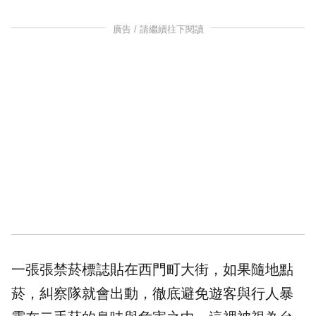
廣告 / 請繼續往下閱讀
一張張禁菸標誌貼在西門町大街，如果隨地點
菸，糾察隊就會出動，徹底避免遊客與行人暴