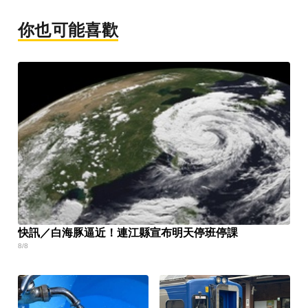
你也可能喜歡
快訊／白海豚逼近！連江縣宣布明天停班停課
8/8