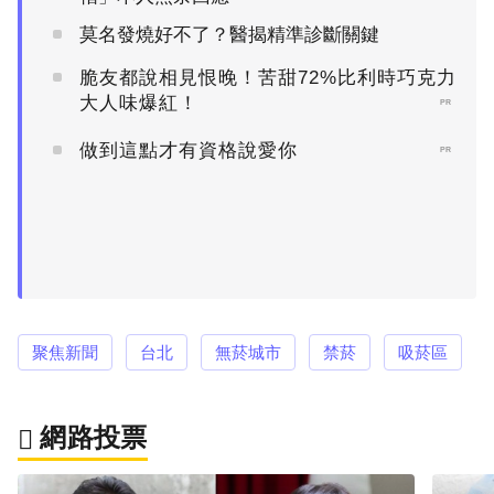
莫名發燒好不了？醫揭精準診斷關鍵
脆友都說相見恨晚！苦甜72%比利時巧克力
大人味爆紅！
PR
做到這點才有資格說愛你
PR
聚焦新聞
台北
無菸城市
禁菸
吸菸區
網路投票