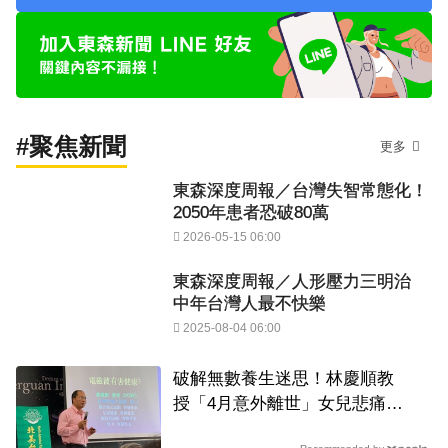
#聚焦新聞
更多
東森深度周報／台灣失智常態化！
2050年患者恐破80萬
2026-05-15 06:00
東森深度周報／人形壓力三明治
中年台灣人最不快樂
2025-08-04 06:00
破解無數養生迷思！林慶順教
授「4月意外離世」女兒悲痛證
實