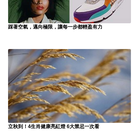
踩著空氣，邁向極限，讓每一步都輕盈有力
立秋到！4生肖健康亮紅燈 6大禁忌一次看