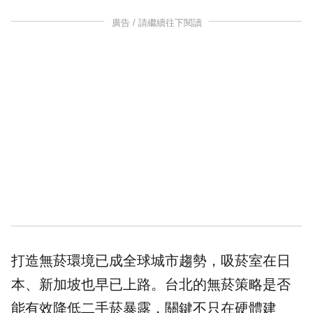
廣告 / 請繼續往下閱讀
打造無菸環境已成全球城市趨勢，吸菸室在日
本、新加坡也早已上路。台北的無菸策略是否
能有效降低二手菸暴露，關鍵不只在硬體建