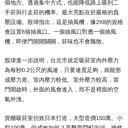
個地方。透過集中方式，也能降低路上吸到二
手菸與行走菸的機率。最大亮點在於嚴格的負
壓設備。殷瑋指出，這是抽風機，像2X8的規格
會設置6個抽風口。一個抽風口對應一個抽風
機，即便門開開關關，菸味也不會飄散。
殷瑋進一步說明，台北市規定吸菸室內外壓力
為每秒0.2公尺的風速，只要速度足夠，就能形
成壓力差。室內壓力較低、室外壓力較高，當
門開啟時，外面的風會進入，而不是裡面的空
氣外洩。
貨櫃吸菸室仿效日本打造，大型造價150萬、小
型100萬。但成效如何？直擊西門町街頭，雖然