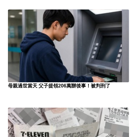
母親過世當天 父子提領206萬辦後事！被判刑了