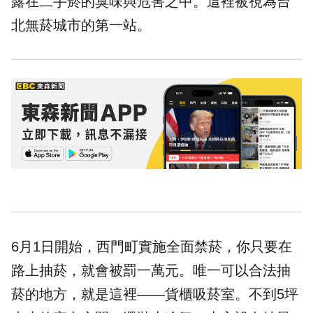
露在二手菸的臭味與危害之中。這裡被視為台
北無菸城市的第一站。
6月1日開始，西門町實施全面禁菸，你只要在
路上抽菸，就會被罰一萬元。唯一可以合法抽
菸的地方，就是這裡——貨櫃吸菸室。不到5坪