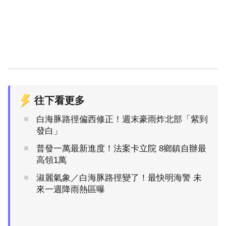
往下看更多
白海豚路徑偏西修正！週末豪雨炸北部「紫到
發白」
普發一萬最新進度！法案卡立院 8鄉鎮自辦最
高領1萬
淑麗氣象／白海豚路徑變了！最快明海警 未
來一週降雨熱區曝