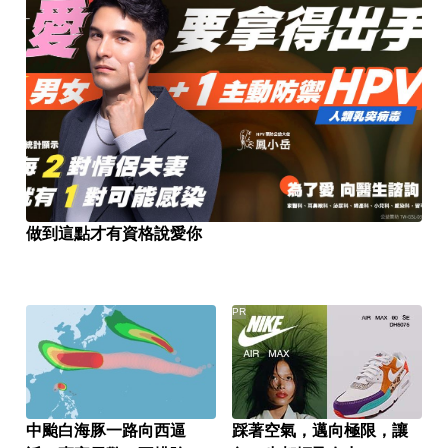
做到這點才有資格說愛你
PR
中颱白海豚一路向西逼
踩著空氣，邁向極限，讓