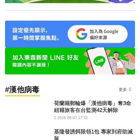
#漢他病毒
更多
荷蘭籍郵輪爆「漢他病毒」奪3命
紐籍旅客在台監測42天解除
2026-06-07 17:32
基隆發誘餌限領1包 專家到府助滅
鼠