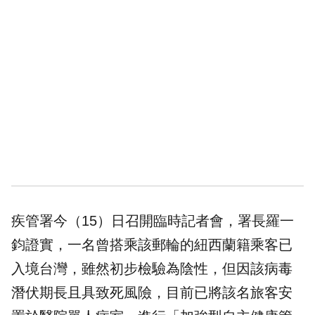
疾管署
今（15）日召開臨時記者會，署長羅一
鈞證實，一名曾搭乘該郵輪的
紐西蘭
籍乘客已
入境台灣，雖然初步檢驗為陰性，但因該病毒
潛伏期長且具致死風險，目前已將該名旅客安