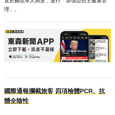
置於醫院單人病室，進行「加強型自主健康管
理」。
國際通報攔截旅客 四項檢體PCR、抗
體全陰性