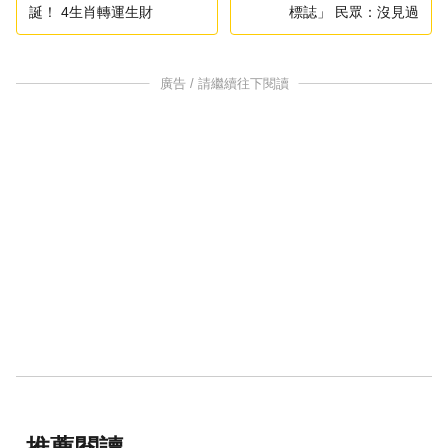
誕！ 4生肖轉運生財
標誌」 民眾：沒見過
廣告 / 請繼續往下閱讀
推薦閱讀