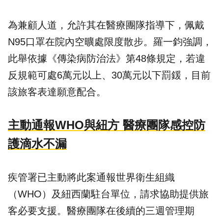
為兼顧人道，允許其在醫療團隊指導下，佩戴
N95口罩在院內空曠處限度散步。羅一鈞強調，
此舉依據《傳染病防治法》第48條規定，若違
反規範可處6萬元以上、30萬元以下罰鍰，目前
該旅客表達願意配合。
主動通報WHO與紐方 醫療團隊感控防
護滴水不漏
疾管署已主動將此案通報世界衛生組織
（WHO）及紐西蘭駐台單位，請求協助提供旅
客必要支援。醫療團隊在後續的三週管理期