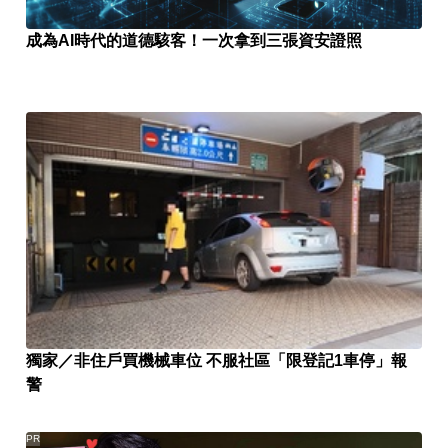
成為AI時代的道德駭客！一次拿到三張資安證照
獨家／非住戶買機械車位 不服社區「限登記1車停」報
警
PR