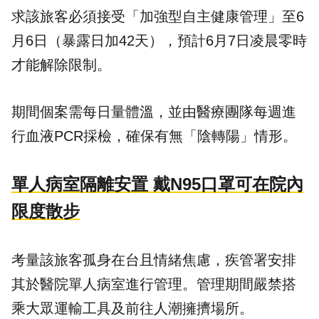
求該旅客必須接受「加強型自主健康管理」至6
月6日（暴露日加42天），預計6月7日凌晨零時
才能解除限制。
期間個案需每日量體溫，並由醫療團隊每週進
行血液PCR採檢，確保有無「陰轉陽」情形。
單人病室隔離安置 戴N95口罩可在院內
限度散步
考量該旅客孤身在台且情緒焦慮，疾管署安排
其於醫院單人病室進行管理。管理期間嚴禁搭
乘大眾運輸工具及前往人潮擁擠場所。