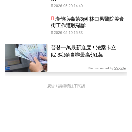
2026-05-20 14:40
漢他病毒第3例 林口男醫院美食
街工作遭咬確診
2026-05-19 15:33
普發一萬最新進度！法案卡立
院 8鄉鎮自辦最高領1萬
Recommended by
廣告 / 請繼續往下閱讀