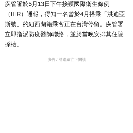
疾管署於5月13日下午接獲國際衛生條例
（IHR）通報，得知一名曾於4月搭乘「洪迪亞
斯號」的紐西蘭籍乘客正在台灣停留。疾管署
立即指派防疫醫師聯絡，並於當晚安排其住院
採檢。
廣告 / 請繼續往下閱讀