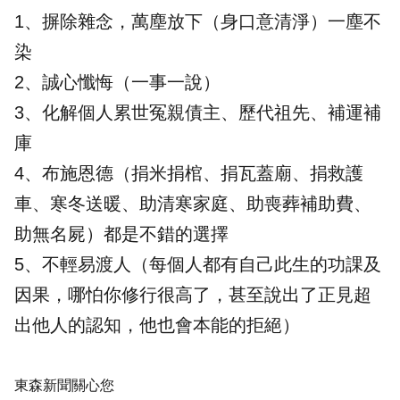
1、摒除雜念，萬塵放下（身口意清淨）一塵不
染
2、誠心懺悔（一事一說）
3、化解個人累世冤親債主、歷代祖先、補運補
庫
4、布施恩德（捐米捐棺、捐瓦蓋廟、捐救護
車、寒冬送暖、助清寒家庭、助喪葬補助費、
助無名屍）都是不錯的選擇
5、不輕易渡人（每個人都有自己此生的功課及
因果，哪怕你修行很高了，甚至說出了正見超
出他人的認知，他也會本能的拒絕）
東森新聞關心您