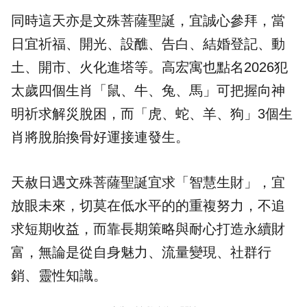
同時這天亦是文殊菩薩聖誕，宜誠心參拜，當
日宜祈福、開光、設醮、告白、結婚登記、動
土、開市、火化進塔等。高宏寓也點名2026犯
太歲四個生肖「鼠、牛、兔、馬」可把握向神
明祈求解災脫困，而「虎、蛇、羊、狗」3個生
肖將脫胎換骨好運接連發生。
天赦日遇文殊菩薩聖誕宜求「智慧生財」，宜
放眼未來，切莫在低水平的的重複努力，不追
求短期收益，而靠長期策略與耐心打造永續財
富，無論是從自身魅力、流量變現、社群行
銷、靈性知識。