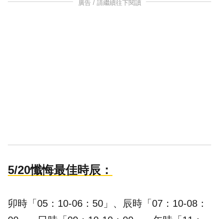
廣告 / 請繼續往下閱讀
5/20懺悔最佳時辰：
卯時「05：10-06：50」、辰時「07：10-08：