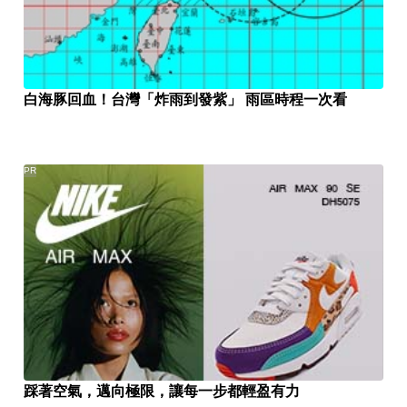
白海豚回血！台灣「炸雨到發紫」 雨區時程一次看
PR
踩著空氣，邁向極限，讓每一步都輕盈有力