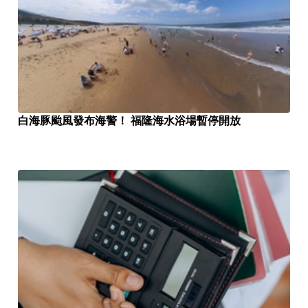
白海豚颱風發布海警！ 福隆海水浴場暫停開放