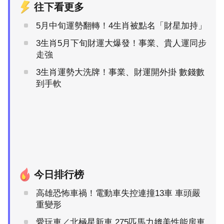
往下看更多
5月中旬運勢翻轉！4生肖被點名「財星加持」
3生肖5月下旬財運大爆發！事業、貴人運同步
走強
3生肖運勢大洗牌！事業、財運開外掛 數錢數
到手軟
今日排行榜
高雄恐怖車禍！電動車失控連撞13車 車頭嚴
重變形
愛玩車／北極星新車 275匹馬力媲美性能房車