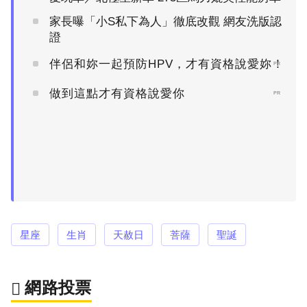
家長曝「小S私下為人」徹底改觀 網友洗版認
證
伴侶和妳一起預防HPV，才有資格說愛妳！
PR
做到這點才有資格說愛你
PR
星座
生肖
天赦日
菩薩
聖誕
網路投票