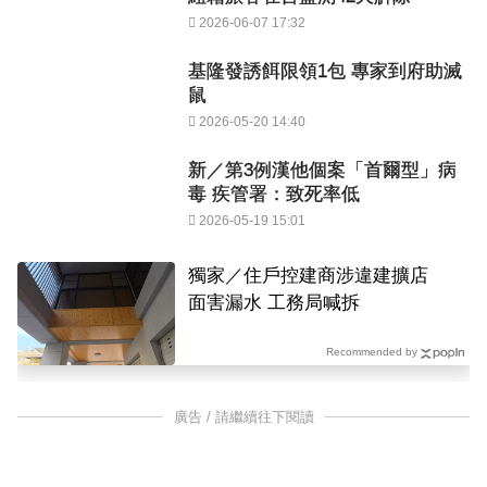
2026-06-07 17:32
基隆發誘餌限領1包 專家到府助滅
鼠
2026-05-20 14:40
新／第3例漢他個案「首爾型」病
毒 疾管署：致死率低
2026-05-19 15:01
獨家／住戶控建商涉違建擴店
面害漏水 工務局喊拆
Recommended by
廣告 / 請繼續往下閱讀