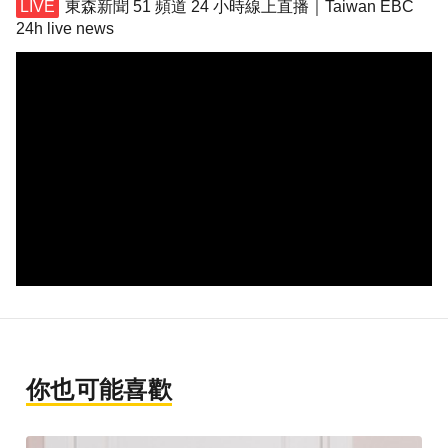
東森新聞 51 頻道 24 小時線上直播｜Taiwan EBC
24h live news
你也可能喜歡