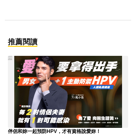
推薦閱讀
PR
伴侶和妳一起預防HPV，才有資格說愛妳！