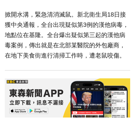
掀開水溝，緊急清消滅鼠。新北衛生局18日接
獲中央通報，全台出現疑似第3例的漢他病毒，
地點位在基隆。全台爆出疑似第三起的漢他病
毒案例，傳出就是在北部某醫院的外包廠商，
在地下美食街進行清掃工作時，遭老鼠咬傷。