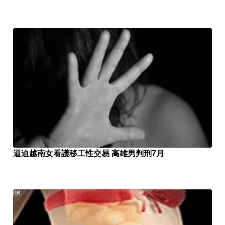
逼迫越南女看護移工性交易 高雄男判刑7月
PR