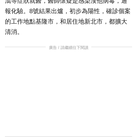
瀉等症狀就醫，醫師懷疑是感染漢他病毒，通
報化驗。8號結果出爐，初步為陽性，確診個案
的工作地點基隆市，和居住地新北市，都擴大
清消。
廣告 / 請繼續往下閱讀