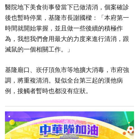
醫院地下美食街事發當下已做清消，個案確診
後也暫時停業，基隆市長謝國樑：「本府第一
時間就開始掌握，並且做一些後續的積極作
為，我想我們會用最大的力度來進行清消，跟
滅鼠的一個相關工作。」
基隆廟口、崁仔頂魚市等地擴大消毒，市府強
調，將重複清消。疑似全台第三起的漢他病
例，接觸者暫時也都沒有症狀。