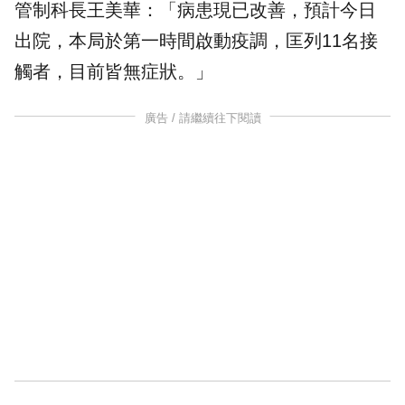
管制科長王美華：「病患現已改善，預計今日
出院，本局於第一時間啟動疫調，匡列11名接
觸者，目前皆無症狀。」
廣告 / 請繼續往下閱讀