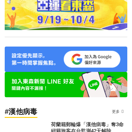
#漢他病毒
更多
荷蘭籍郵輪爆「漢他病毒」奪3命
紐籍旅客在台監測42天解除