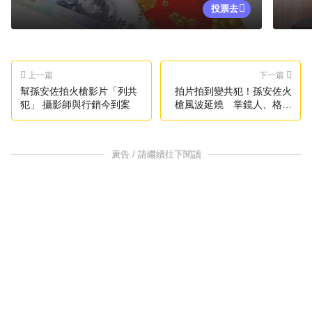
投票去
上一篇
下一篇
幫孫安佐拍火槍影片「列共
拍片拍到變共犯！孫安佐火
犯」 攝影師與行銷今到案
槍風波延燒 掌鏡人、格鬥
賽執行長雙雙列被告
廣告 / 請繼續往下閱讀