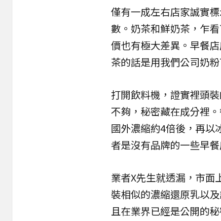
僅有一成左右店家誠實標
數。奶茶和鮮奶茶，乍看
價也有極大差異。早餐店
茶的話是用我們公司奶粉
打開飲料機，證實裡頭裝
不夠，秘密藏在成分裡。
國外濃縮約4倍後，再以
者是沒有品牌的一些早餐
業者X先生就透漏，市面
裝相似的濃縮還原乳以及
且在業界已經是公開的秘