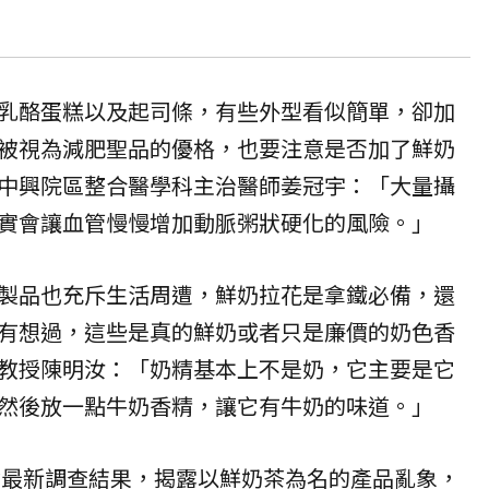
乳酪蛋糕以及起司條，有些外型看似簡單，卻加
被視為減肥聖品的優格，也要注意是否加了鮮奶
中興院區整合醫學科主治醫師姜冠宇：「大量攝
實會讓血管慢慢增加動脈粥狀硬化的風險。」
製品也充斥生活周遭，鮮奶拉花是拿鐵必備，還
有想過，這些是真的鮮奶或者只是廉價的奶色香
教授陳明汝：「
奶精
基本上不是奶，它主要是它
然後放一點牛奶香精，讓它有牛奶的味道。」
基會最新調查結果，揭露以鮮奶茶為名的產品亂象，