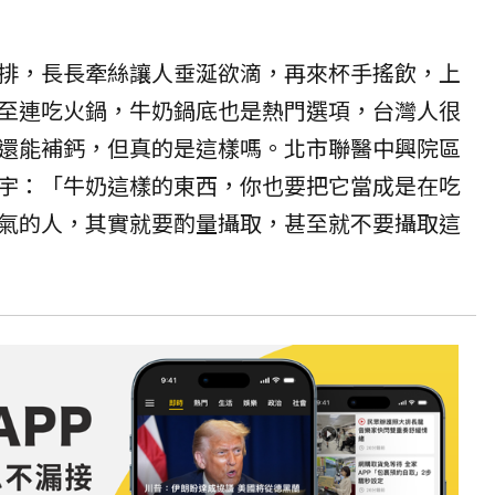
排，長長牽絲讓人垂涎欲滴，再來杯手搖飲，上
至連吃火鍋，牛奶鍋底也是熱門選項，台灣人很
還能補鈣，但真的是這樣嗎。北市聯醫中興院區
宇：「牛奶這樣的東西，你也要把它當成是在吃
氣的人，其實就要酌量攝取，甚至就不要攝取這