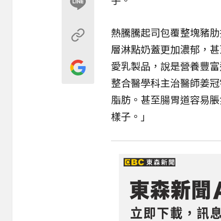
熱騰騰起司包覆整塊豬肋
層淋點奶蓋更加濃郁，甚
愛乳製品，說是營養豐富
整合醫學科主治醫師姜冠
脂肪。甚至腸胃道容易脹
樣子。」