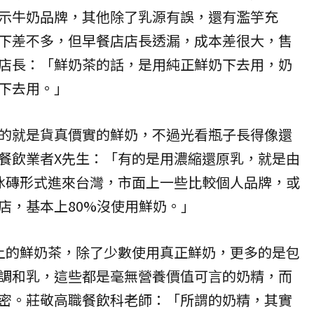
示牛奶品牌，其他除了乳源有誤，還有濫竽充
下差不多，但早餐店店長透漏，成本差很大，售
店長：「鮮奶茶的話，是用純正鮮奶下去用，奶
下去用。」
的就是貨真價實的鮮奶，不過光看瓶子長得像還
餐飲業者X先生：「有的是用濃縮還原乳，就是由
冰磚形式進來台灣，市面上一些比較個人品牌，或
店，基本上80%沒使用鮮奶。」
上的鮮奶茶，除了少數使用真正鮮奶，更多的是包
調和乳，這些都是毫無營養價值可言的奶精，而
密。莊敬高職餐飲科老師：「所謂的奶精，其實