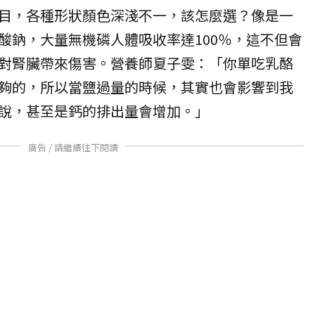
目，各種形狀顏色深淺不一，該怎麼選？像是一
酸鈉，大量無機磷人體吸收率達100％，這不但會
對腎臟帶來傷害。營養師夏子雯：「你單吃乳酪
夠的，所以當鹽過量的時候，其實也會影響到我
說，甚至是鈣的排出量會增加。」
廣告 / 請繼續往下閱讀