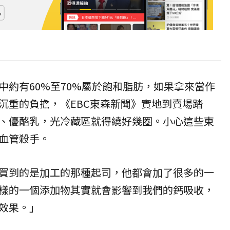
中約有60%至70%屬於飽和脂肪，如果拿來當作
沉重的負擔，《EBC東森新聞》實地到賣場踏
、優酪乳，光冷藏區就得繞好幾圈。小心這些東
血管殺手。
買到的是加工的那種起司，他都會加了很多的一
樣的一個添加物其實就會影響到我們的鈣吸收，
效果。」