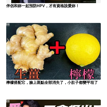
伴侶和妳一起預防HPV，才有資格說愛妳！
PR
檸檬搭配它，臉上斑點全部消失了，小肚子都變平坦了
PR