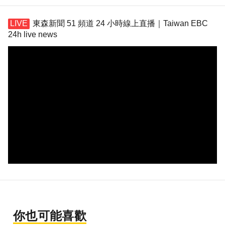
東森新聞 51 頻道 24 小時線上直播｜Taiwan EBC
24h live news
你也可能喜歡