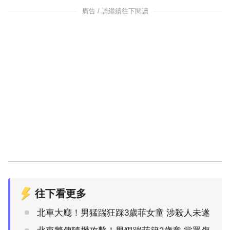
廣告 / 請繼續往下閱讀
往下看更多
北車大廳！男猛踹狂踩3歲菲女童 涉殺人未遂