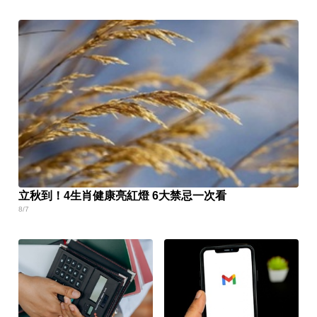
立秋到！4生肖健康亮紅燈 6大禁忌一次看
8/7