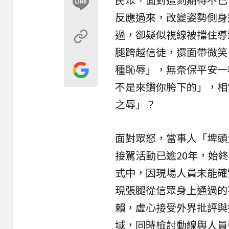
反應過來，改變姿勢側身
過，卻疑似視線被擋住導
腿跨越信徒，還面帶微笑
種恥辱」，無奈保平安一
不是來鑽你胯下的」，相
之辱」？
面對眾怒，當事人「埤頭
接駕活動已逾20年，始
式中，因現場人員未能確
現張腿從信眾身上通過的
賴，虛心接受外界批評與
域，同時檢討動線與人員