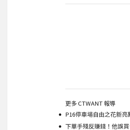
更多 CTWANT 報導
P16停車場自由之花新
下單手殘反賺錢！他誤買