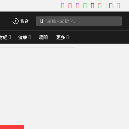
財經
健康
暖聞
更多