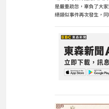
是嚴重疏忽，辜負了大家
絕類似事件再次發生，同