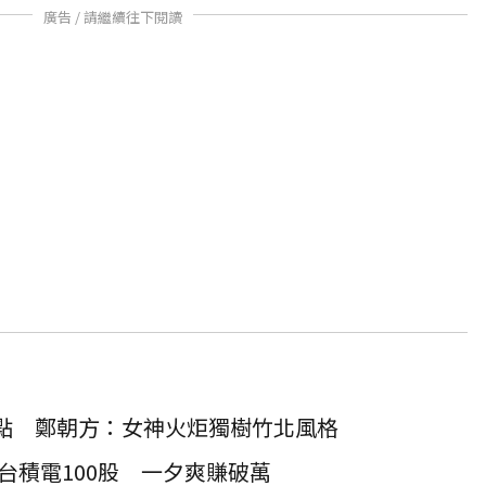
廣告 / 請繼續往下閱讀
亮點 鄭朝方：女神火炬獨樹竹北風格
台積電100股 一夕爽賺破萬