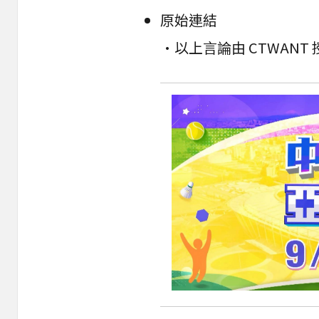
原始連結
•以上言論由 CTWAN