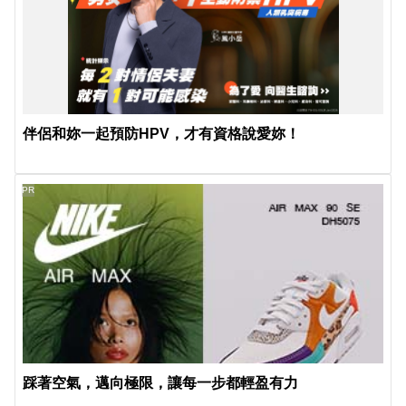
伴侶和妳一起預防HPV，才有資格說愛妳！
PR
踩著空氣，邁向極限，讓每一步都輕盈有力