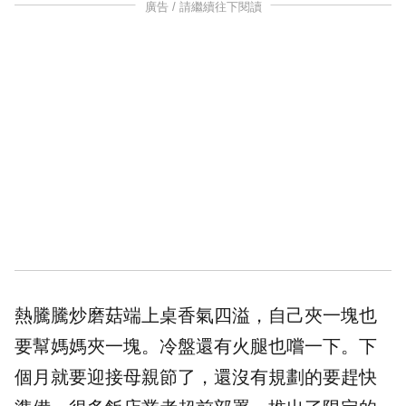
廣告 / 請繼續往下閱讀
熱騰騰炒磨菇端上桌香氣四溢，自己夾一塊也
要幫媽媽夾一塊。冷盤還有火腿也嚐一下。下
個月就要迎接母親節了，還沒有規劃的要趕快