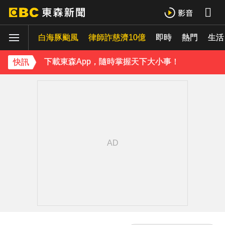
下載東森App，隨時掌握天下大小事！
白海豚颱風
律師詐慈濟10億
即時
熱門
《理財達人秀》X 安聯投信免費講座報名中！搶先卡位 2027
生活
下載東森App，隨時掌握天下大小事！
快訊
《理財達人秀》X 安聯投信免費講座報名中！搶先卡位 2027