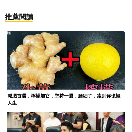
推薦閱讀
PR
減肥首選，檸檬加它，堅持一週，腰細了，瘦到你懷疑
人生