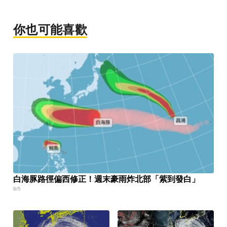
你也可能喜歡
白海豚路徑偏西修正！週末豪雨炸北部「紫到發白」
8/5