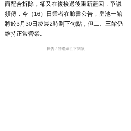
面配合拆除，卻又在複檢過後重新蓋回，爭議
頻傳，今（16）日業者在臉書公告，皇池一館
將於3月30日凌晨2時劃下句點，但二、三館仍
維持正常營業。
廣告 / 請繼續往下閱讀