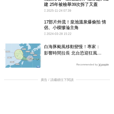
建 25年被檢舉39次拆了又蓋
2025-11-24 07:39
17部片外流！皇池溫泉爆偷拍 情
侶、小模慘淪主角
2024-03-28 15:22
白海豚颱風移動變慢！專家：
影響時間拉長 北台恐迎狂風暴
雨
Recommended by
廣告 / 請繼續往下閱讀