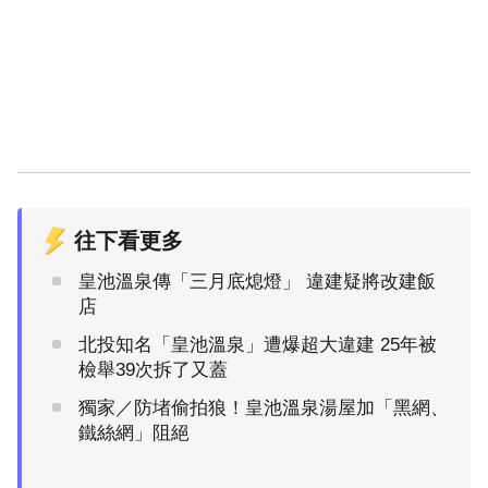
往下看更多
皇池溫泉傳「三月底熄燈」 違建疑將改建飯
店
北投知名「皇池溫泉」遭爆超大違建 25年被
檢舉39次拆了又蓋
獨家／防堵偷拍狼！皇池溫泉湯屋加「黑網、
鐵絲網」阻絕