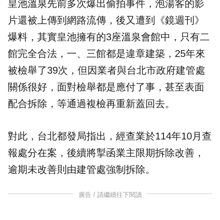
皇池溫泉先前多次爆出偷拍事件，泡湯客的影
片還被上傳到網路流傳，後又遭到《鏡週刊》
爆料，其實皇池擁有的3座溫泉會館中，只有二
館完全合法，一、三館都是違章建築，25年來
被檢舉了39次，但因業者與台北市政府建管處
關係很好，面對檢舉都是應付了事，甚至表面
配合拆除，等通過複檢再重新蓋回去。
對此，台北都發局指出，經查業於114年10月查
報處分在案，後續將掣函業主限期拆除改善，
逾期未改善則由建管處強制拆除。
廣告 / 請繼續往下閱讀