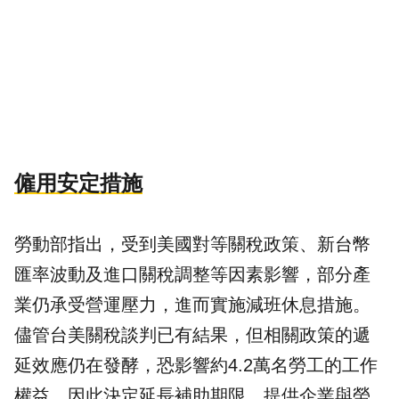
僱用安定措施
勞動部指出，受到美國對等關稅政策、新台幣
匯率波動及進口關稅調整等因素影響，部分產
業仍承受營運壓力，進而實施減班休息措施。
儘管台美關稅談判已有結果，但相關政策的遞
延效應仍在發酵，恐影響約4.2萬名勞工的工作
權益，因此決定延長
補助
期限，提供企業與勞