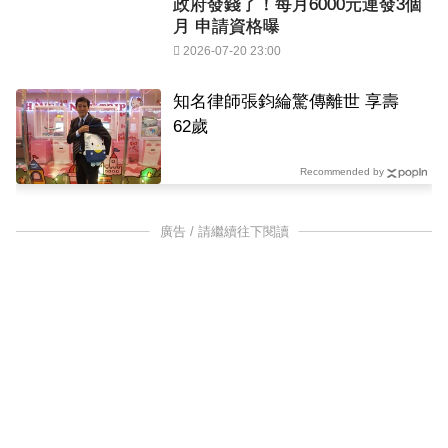
政府發錢了！每月6000元連發3個
月 申請資格曝
2026-07-20 23:00
知名律師張鈞綸驚傳離世 享壽
62歲
Recommended by
廣告 / 請繼續往下閱讀