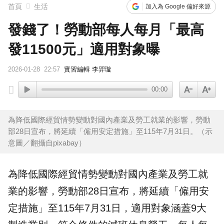
首頁
生活
加入為 Google 偏好來源
發錢了！勞動部每人每月「最高
發11500元」適用對象曝
2026-01-28
22:57
實習編輯 李羿璇
00:00
為降低國際經貿情勢變動對國內產業及勞工就業的影響，勞動
部28日宣布，將延續「僱用安定措施」至115年7月31日。（示
意圖／翻攝自pixabay）
為降低國際經貿情勢變動對國內產業及勞工就
業的影響，
勞動部
28日宣布，將延續「
僱用安
定措施
」至115年7月31日，適用
對象
涵蓋9大