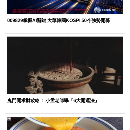
009829掌握AI關鍵 大華韓國KOSPI 50今強勢開募
鬼門開求財攻略！ 小孟老師曝「6大開運法」
PR