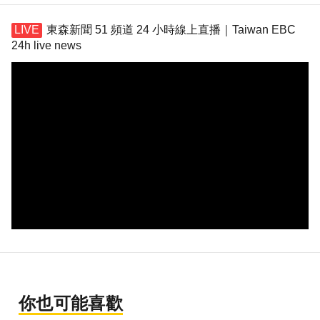
東森新聞 51 頻道 24 小時線上直播｜Taiwan EBC
24h live news
你也可能喜歡