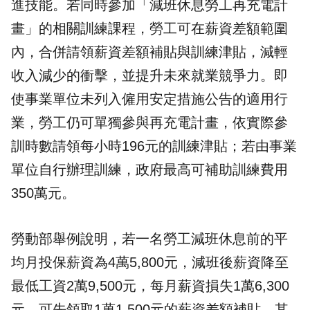
進技能。若同時參加「減班休息勞工再充電計
畫」的相關訓練課程，勞工可在薪資差額範圍
內，合併請領薪資差額補貼與訓練津貼，減輕
收入減少的衝擊，並提升未來就業競爭力。即
使事業單位未列入僱用安定措施公告的適用行
業，勞工仍可單獨參與再充電計畫，依實際參
訓時數請領每小時196元的訓練津貼；若由事業
單位自行辦理訓練，政府最高可補助訓練費用
350萬元。
勞動部舉例說明，若一名勞工減班休息前的平
均月投保薪資為4萬5,800元，減班後薪資降至
最低工資2萬9,500元，每月薪資損失1萬6,300
元，可先領取1萬1,500元的薪資差額補貼，其