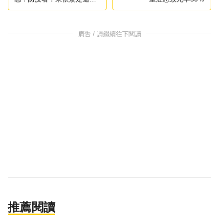
將法辦
廣告 / 請繼續往下閱讀
推薦閱讀