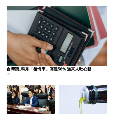
台灣讀1科系「後悔率」高達56% 過來人吐心聲
8/6