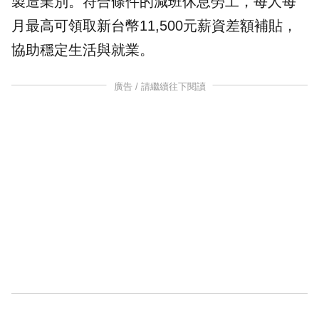
製造業別。符合條件的減班休息勞工，每人每
月最高可領取新台幣11,500元薪資差額補貼，
協助穩定生活與就業。
廣告 / 請繼續往下閱讀