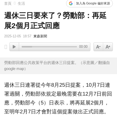
首頁
生活
加入為 Google 偏好來源
週休三日要來了？勞動部：再延
展2個月正式回應
2025-12-05
18:57
東森新聞
00:00
勞動部回應公共政策平台的週休三日提案。（示意圖／翻攝自
google map）
週休三日
連署
從今年8月25日提案，10月7日連
署過關，
勞動部
依規定最晚需要在12月7日前回
應，勞動部今（5）日表示，將再延展2個月，
至明年2月7日才會對這個提案做出正式回應。