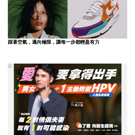
踩著空氣，邁向極限，讓每一步都輕盈有力
PR