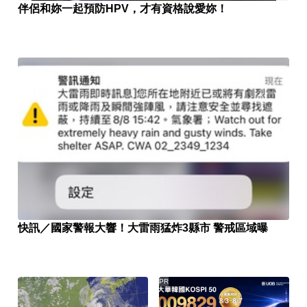
伴侶和妳一起預防HPV，才有資格說愛妳！
快訊／國家警報大響！大雷雨猛炸3縣市 警戒區域曝
PR