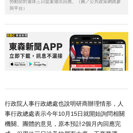
勞動部對週休三日提案做出回應。（圖／公共政策網路參
與平台）
行政院人事行政總處也說明研商辦理情形，人
事行政總處表示今年10月15日就開始詢問相關
機關、團體的意見，原本預計2個月內回應完