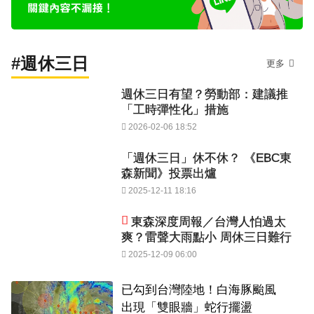
#週休三日
更多
週休三日有望？勞動部：建議推
「工時彈性化」措施
2026-02-06 18:52
「週休三日」休不休？ 《EBC東
森新聞》投票出爐
2025-12-11 18:16
東森深度周報／台灣人怕過太
爽？雷聲大雨點小 周休三日難行
2025-12-09 06:00
已勾到台灣陸地！白海豚颱風
出現「雙眼牆」蛇行擺盪