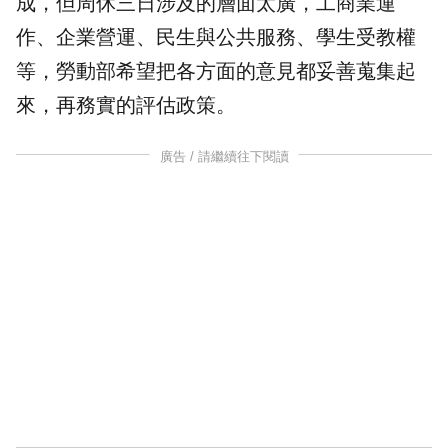
成，但周休三日涉及的層面太廣，
工商業
運
作、企業營運、民生與公共服務、學生受教權
等，勞動部希望把各方面的意見都妥善蒐集起
來，再務實的評估政策。
廣告 / 請繼續往下閱讀