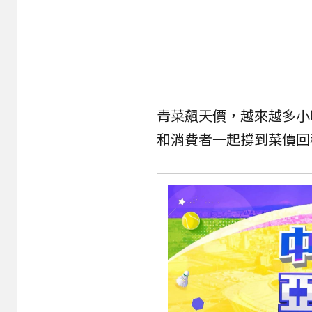
青菜飆天價，越來越多小
和消費者一起撐到菜價回