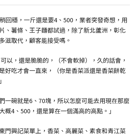
稍回穩，一斤還是要4、500，業者突發奇想，用
片、薯條、王子麵都試過，除了新北蘆洲，彰化
多滋取代，顧客能接受嗎。
啊，可以，還是脆脆的，（不會軟掉），久的話會，
是好吃才會一直來，（你是香菜派還是香菜餅乾
」
們一碗就是6、70塊，所以怎麼可能去用現在那麼
大概4、500，還是算在一個滿高的高點。」
東門興記菜單上，香菜、高麗菜、素食和青江菜