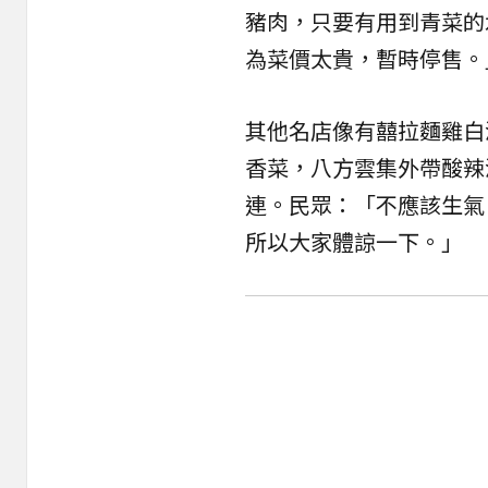
豬肉，只要有用到青菜的
為菜價太貴，暫時停售。
其他名店像有囍拉麵雞白
香菜，八方雲集外帶酸辣
連。民眾：「不應該生氣
所以大家體諒一下。」