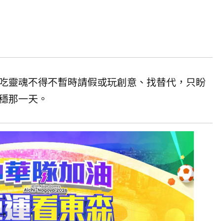
吃靈魂不得不暫時請假或玩創意、找替代，只盼
穩那一天。