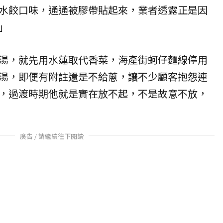
水餃口味，通通被膠帶貼起來，業者透露正是因
」
湯，就先用水蓮取代香菜，海產街蚵仔麵線停用
湯，即便有附註還是不給蔥，讓不少顧客抱怨連
，過渡時期他就是實在放不起，不是故意不放，
廣告 / 請繼續往下閱讀