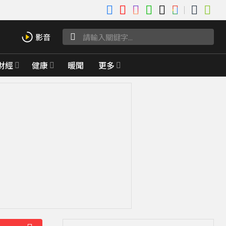
財經
健康
暖聞
更多