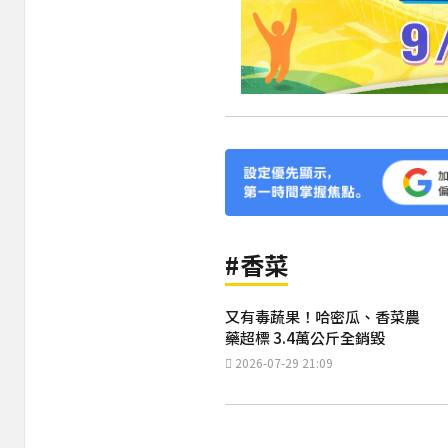
#香菜
又有毒蔬果！哈密瓜、香菜農
藥超標 3.4萬公斤全銷毀
2026-07-29 21:09