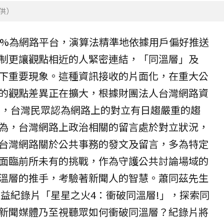
提供）
0%為網路平台，演算法精準地依據用戶偏好推送
制更讓觀點相近的人緊密連結，「同溫層」及
下重要現象。這種資訊接收的片面化，在重大公
的觀點差異正在擴大，根據財團法人台灣網路資
顯示，台灣民眾認為網路上的對立有日趨嚴重的趨
為，台灣網路上政治相關的留言處於對立狀況，
台灣網路關於公共事務的發文及留言，多為特定
面臨前所未有的挑戰，作為守護公共討論場域的
溫層的推手，考驗著新聞人的智慧。蕭同茲先生
公益紀錄片「星星之火4：衝破同溫層!」，探索同
新聞媒體乃至視聽眾如何衝破同溫層？紀錄片將