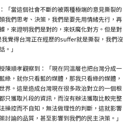
：「當這個社會不斷的被兩種極端的意見撕裂的
領我們思考、決策，我們是要先用情緒先行，再
據，來證明我們是對的，來妖魔化對方。但是對
我覺得台灣正在經歷的suffer就是撕裂，我們沒
話。」
授陳順孝觀察到：「現在同溫層也把台灣分成一
藍綠，就你只看藍的媒體，那我只看綠的媒體，
世界。這是造成台灣現在很多政治對立的一個根
都只獲取片段的資訊，而沒有辦法獲取比較完整
法操控而不自知，無法做理性的判斷，這就影響
策討論的品質，甚至影響到我們的民主決策。」