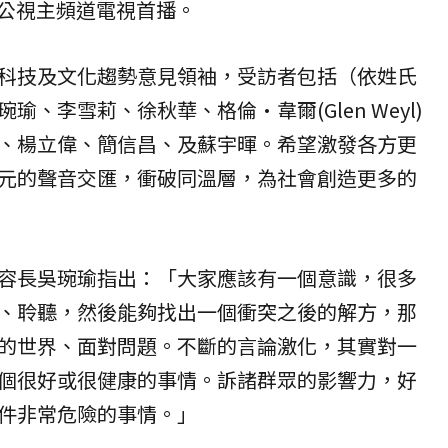
0在公視主頻道電視首播。
科技及文化趨勢意見領袖，受訪者包括（依姓氏
、李雪莉、徐秋華、格倫·韋爾(Glen Weyl)
、楊立偉、簡信昌、及蘇宇暉。希望激發各方更
元的聲音交匯，衝破同溫層，為社會創造更多的
容長吳琬瑜指出：「大家應該有一個意識，很多
、聆聽，然後能夠找出一個衝突之後的解方，那
的世界、面對問題。不斷的言論激化，其實對一
個很好或很健康的事情。訴諸群眾的影響力，好
件非常危險的事情。」