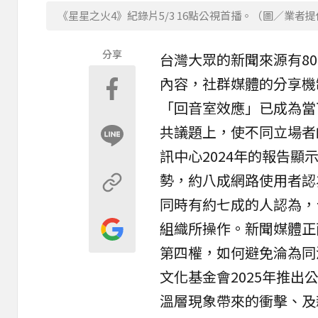
《星星之火4》紀錄片5/3 16點公視首播。（圖／業者
分享
台灣大眾的新聞來源有8
內容，社群媒體的分享機
「回音室效應」已成為當
共議題上，使不同立場者
訊中心2024年的報告
勢，約八成網路使用者認
同時有約七成的人認為，
組織所操作。新聞媒體正
第四權，如何避免淪為同
文化基金會2025年推出
溫層現象帶來的衝擊、及