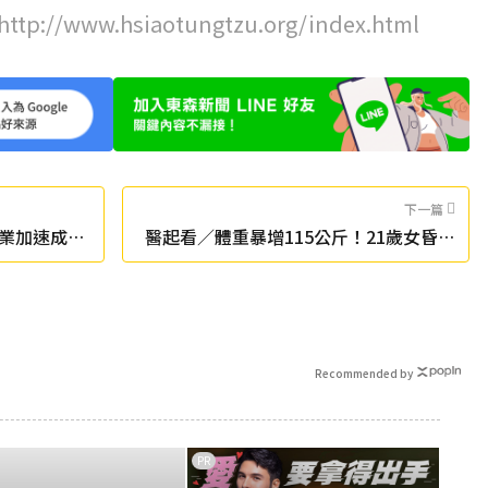
http://www.hsiaotungtzu.org/index.html
下一篇
業加速成長
醫起看／體重暴增115公斤！21歲女昏迷
住進ICU 醫驚揭病因
Recommended by
PR