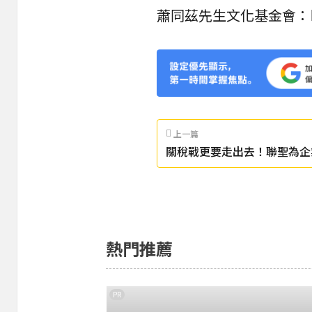
蕭同茲先生文化基金會：
上一篇
關稅戰更要走出去！聯聖為企
助布局東協
熱門推薦
PR