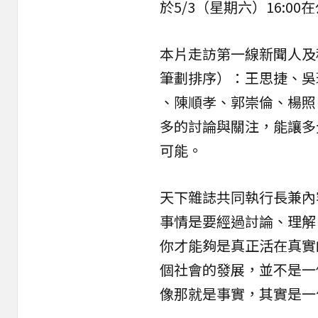
於5/3（星期六）16:0
本片走訪第一線新聞人及
筆劃排序）：王思捷、吳琬瑜
、陳順孝、郭崇倫、楊照
多的討論與關注，能讓多
可能。
天下雜誌共同執行長兼內
事情是要經過討論、理解
你才能夠是真正活在真實
個社會的發展，並不是一
像那就是事實，其實是一